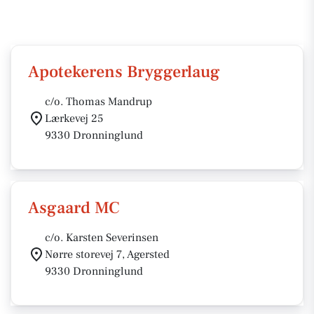
Apotekerens Bryggerlaug
c/o. Thomas Mandrup
Lærkevej 25
9330 Dronninglund
Asgaard MC
c/o. Karsten Severinsen
Nørre storevej 7, Agersted
9330 Dronninglund