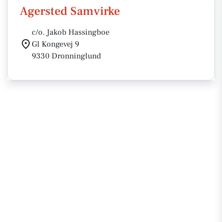
Agersted Samvirke
c/o. Jakob Hassingboe
Gl Kongevej 9
9330 Dronninglund