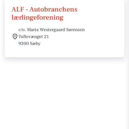
ALF - Autobranchens
lærlingeforening
c/o. Maria Westergaard Sørensen
Toftevænget 21
9300 Sæby