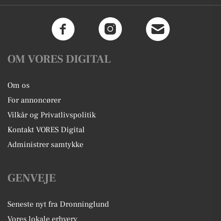
OM VORES DIGITAL
Om os
For annoncører
Vilkår og Privatlivspolitik
Kontakt VORES Digital
Administrer samtykke
GENVEJE
Seneste nyt fra Dronninglund
Vores lokale erhverv