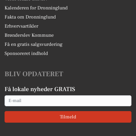
Kalenderen for Dronninglund
Fakta om Dronninglund
Erhvervsartikler
Brønderslev Kommune
Få en gratis salgsvurdering
Sponsoreret indhold
BLIV OPDATERET
Få lokale nyheder GRATIS
Email
Tilmeld