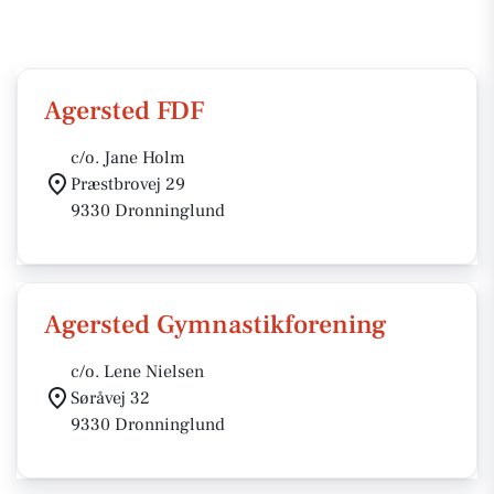
Agersted FDF
c/o. Jane Holm
Præstbrovej 29
9330 Dronninglund
Agersted Gymnastikforening
c/o. Lene Nielsen
Søråvej 32
9330 Dronninglund