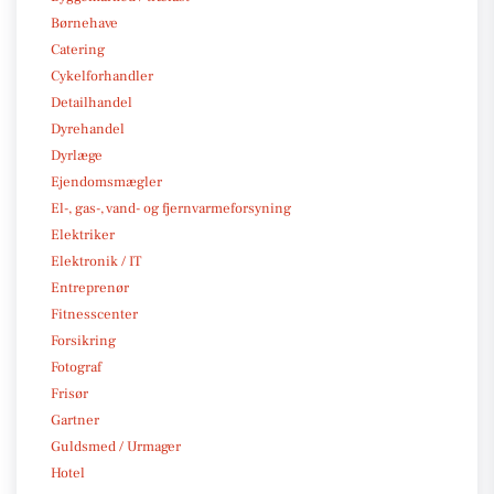
Børnehave
Catering
Cykelforhandler
Detailhandel
Dyrehandel
Dyrlæge
Ejendomsmægler
El-, gas-, vand- og fjernvarmeforsyning
Elektriker
Elektronik / IT
Entreprenør
Fitnesscenter
Forsikring
Fotograf
Frisør
Gartner
Guldsmed / Urmager
Hotel