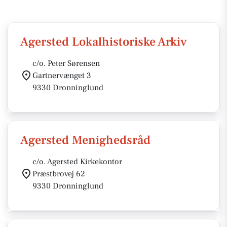
Agersted Lokalhistoriske Arkiv
c/o. Peter Sørensen
Gartnervænget 3
9330 Dronninglund
Agersted Menighedsråd
c/o. Agersted Kirkekontor
Præstbrovej 62
9330 Dronninglund