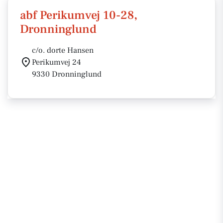
abf Perikumvej 10-28,
Dronninglund
c/o. dorte Hansen
Perikumvej 24
9330 Dronninglund