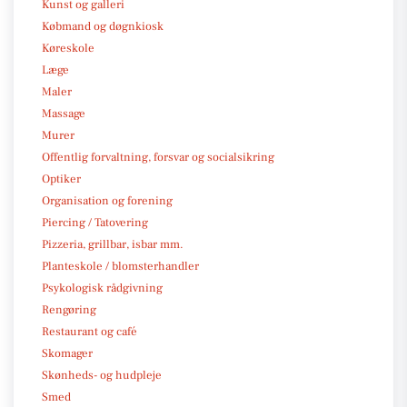
Kunst og galleri
Købmand og døgnkiosk
Køreskole
Læge
Maler
Massage
Murer
Offentlig forvaltning, forsvar og socialsikring
Optiker
Organisation og forening
Piercing / Tatovering
Pizzeria, grillbar, isbar mm.
Planteskole / blomsterhandler
Psykologisk rådgivning
Rengøring
Restaurant og café
Skomager
Skønheds- og hudpleje
Smed