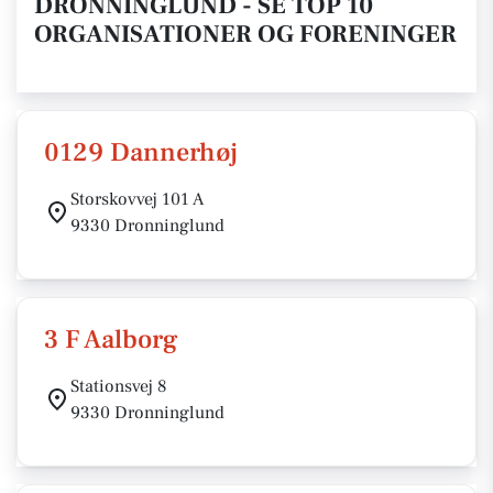
DRONNINGLUND - SE TOP 10
ORGANISATIONER OG FORENINGER
0129 Dannerhøj
Storskovvej 101 A
9330 Dronninglund
3 F Aalborg
Stationsvej 8
9330 Dronninglund