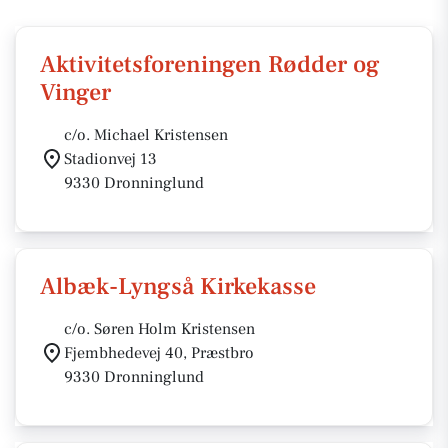
Aktivitetsforeningen Rødder og
Vinger
c/o. Michael Kristensen
Stadionvej 13
9330 Dronninglund
Albæk-Lyngså Kirkekasse
c/o. Søren Holm Kristensen
Fjembhedevej 40, Præstbro
9330 Dronninglund