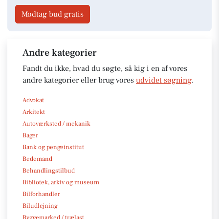
Modtag bud gratis
Andre kategorier
Fandt du ikke, hvad du søgte, så kig i en af vores
andre kategorier eller brug vores
udvidet søgning
.
Advokat
Arkitekt
Autoværksted / mekanik
Bager
Bank og pengeinstitut
Bedemand
Behandlingstilbud
Bibliotek, arkiv og museum
Bilforhandler
Biludlejning
Byggemarked / trælast