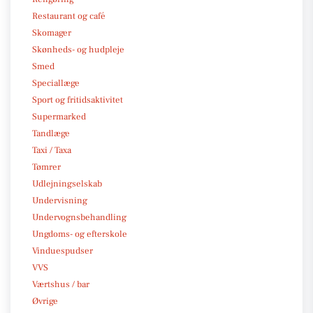
Restaurant og café
Skomager
Skønheds- og hudpleje
Smed
Speciallæge
Sport og fritidsaktivitet
Supermarked
Tandlæge
Taxi / Taxa
Tømrer
Udlejningselskab
Undervisning
Undervognsbehandling
Ungdoms- og efterskole
Vinduespudser
VVS
Værtshus / bar
Øvrige