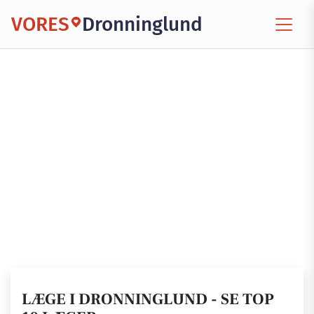
VORES
Dronninglund
LÆGE I DRONNINGLUND - SE TOP