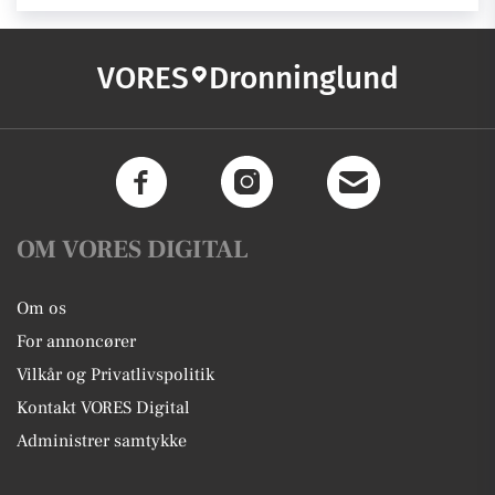
VORES
Dronninglund
OM VORES DIGITAL
Om os
For annoncører
Vilkår og Privatlivspolitik
Kontakt VORES Digital
Administrer samtykke