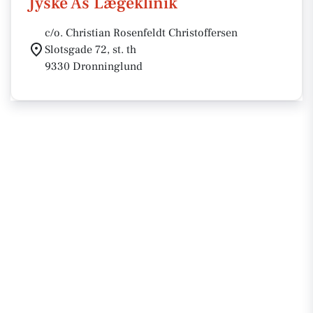
Jyske Ås Lægeklinik
c/o. Christian Rosenfeldt Christoffersen
Slotsgade 72, st. th
9330 Dronninglund