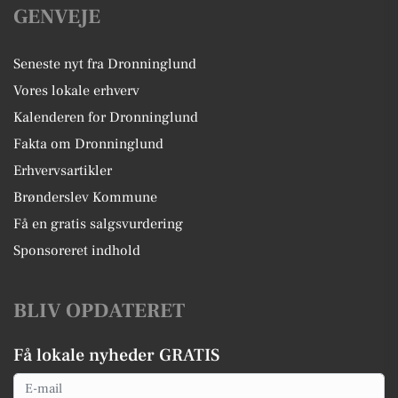
GENVEJE
Seneste nyt fra Dronninglund
Vores lokale erhverv
Kalenderen for Dronninglund
Fakta om Dronninglund
Erhvervsartikler
Brønderslev Kommune
Få en gratis salgsvurdering
Sponsoreret indhold
BLIV OPDATERET
Få lokale nyheder GRATIS
Email