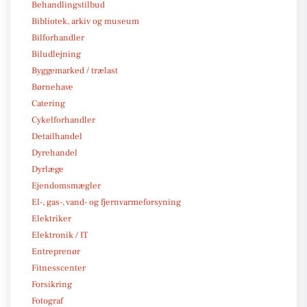
Behandlingstilbud
Bibliotek, arkiv og museum
Bilforhandler
Biludlejning
Byggemarked / trælast
Børnehave
Catering
Cykelforhandler
Detailhandel
Dyrehandel
Dyrlæge
Ejendomsmægler
El-, gas-, vand- og fjernvarmeforsyning
Elektriker
Elektronik / IT
Entreprenør
Fitnesscenter
Forsikring
Fotograf