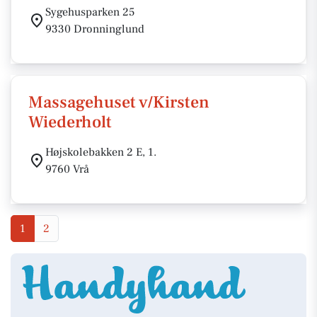
Sygehusparken 25
9330 Dronninglund
Massagehuset v/Kirsten
Wiederholt
Højskolebakken 2 E, 1.
9760 Vrå
1
2