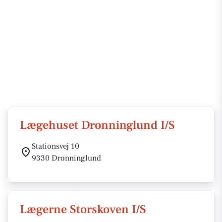
Lægehuset Dronninglund I/S
Stationsvej 10
9330 Dronninglund
Lægerne Storskoven I/S