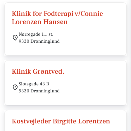
Klinik for Fodterapi v/Connie
Lorenzen Hansen
Nørregade 11, st.
9330 Dronninglund
Klinik Grøntved.
Slotsgade 43 B
9330 Dronninglund
Kostvejleder Birgitte Lorentzen