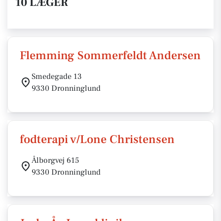
10 LÆGER
Flemming Sommerfeldt Andersen
Smedegade 13
9330 Dronninglund
fodterapi v/Lone Christensen
Ålborgvej 615
9330 Dronninglund