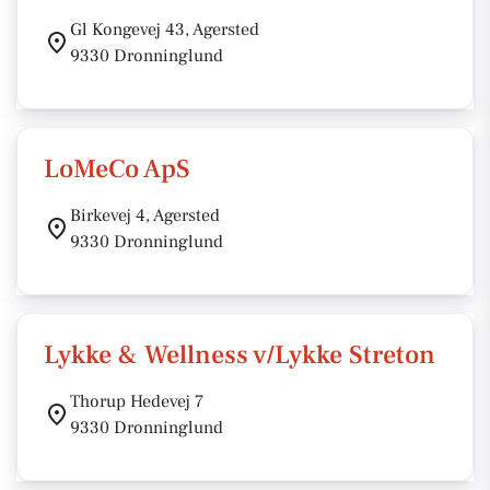
Gl Kongevej 43, Agersted
9330 Dronninglund
LoMeCo ApS
Birkevej 4, Agersted
9330 Dronninglund
Lykke & Wellness v/Lykke Streton
Thorup Hedevej 7
9330 Dronninglund