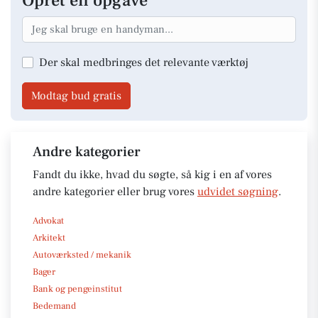
Opret en opgave
Der skal medbringes det relevante værktøj
Modtag bud gratis
Andre kategorier
Fandt du ikke, hvad du søgte, så kig i en af vores
andre kategorier eller brug vores
udvidet søgning
.
Advokat
Arkitekt
Autoværksted / mekanik
Bager
Bank og pengeinstitut
Bedemand