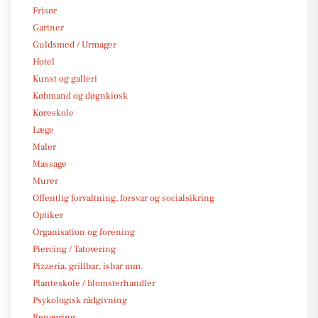
Frisør
Gartner
Guldsmed / Urmager
Hotel
Kunst og galleri
Købmand og døgnkiosk
Køreskole
Læge
Maler
Massage
Murer
Offentlig forvaltning, forsvar og socialsikring
Optiker
Organisation og forening
Piercing / Tatovering
Pizzeria, grillbar, isbar mm.
Planteskole / blomsterhandler
Psykologisk rådgivning
Rengøring