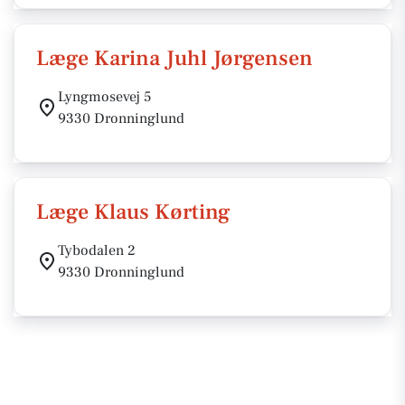
Læge Karina Juhl Jørgensen
Lyngmosevej 5
9330 Dronninglund
Læge Klaus Kørting
Tybodalen 2
9330 Dronninglund