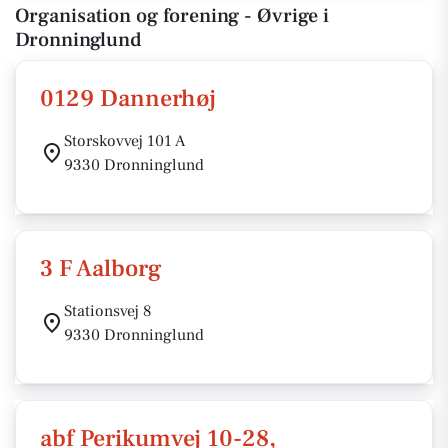
Organisation og forening - Øvrige i
Dronninglund
0129 Dannerhøj
Storskovvej 101 A
9330 Dronninglund
3 F Aalborg
Stationsvej 8
9330 Dronninglund
abf Perikumvej 10-28,