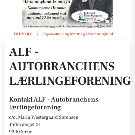
ALF - Autobranchens lærlingeforening
ERHVERV
Organisation og forening i Dronninglund
ALF -
AUTOBRANCHENS
LÆRLINGEFORENING
Kontakt ALF - Autobranchens
lærlingeforening
c/o. Maria Westergaard Sørensen
Toftevænget 21
9300 Sæby