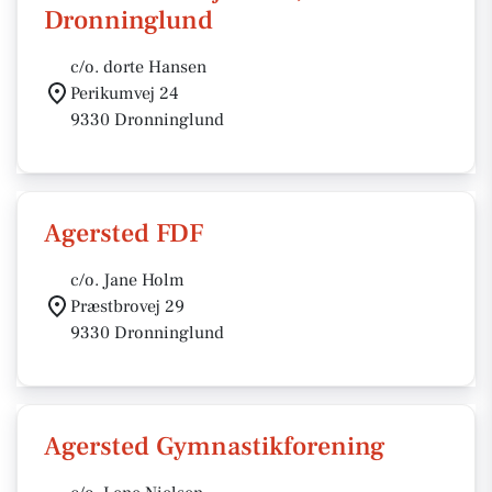
Dronninglund
c/o. dorte Hansen
Perikumvej 24
9330 Dronninglund
Agersted FDF
c/o. Jane Holm
Præstbrovej 29
9330 Dronninglund
Agersted Gymnastikforening