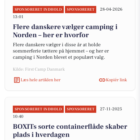
28-04-2026
SPONSORERET INDHOLD
SPONSORERET
13:01
Flere danskere vælger camping i
Norden – her er hvorfor
Flere danskere vælger i disse år at holde
sommerferie tættere på hjemmet – og her er
camping i Norden blevet et populært valg.
Kilde: First Camp Danmark
Læs hele artiklen her
Kopiér link
27-11-2025
SPONSORERET INDHOLD
SPONSORERET
10:40
BOXITs sorte containerflåde skaber
plads i hverdagen