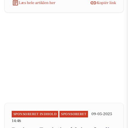
Læs hele artiklen her
Kopiér link
09-05-2025
SPONSORERET INDHOLD
SPONSORERET
14:46