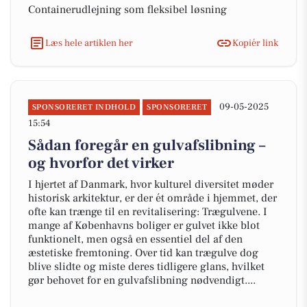
Containerudlejning som fleksibel løsning
Læs hele artiklen her
Kopiér link
09-05-2025
SPONSORERET INDHOLD
SPONSORERET
15:54
Sådan foregår en gulvafslibning –
og hvorfor det virker
I hjertet af Danmark, hvor kulturel diversitet møder
historisk arkitektur, er der ét område i hjemmet, der
ofte kan trænge til en revitalisering: Trægulvene. I
mange af Københavns boliger er gulvet ikke blot
funktionelt, men også en essentiel del af den
æstetiske fremtoning. Over tid kan trægulve dog
blive slidte og miste deres tidligere glans, hvilket
gør behovet for en gulvafslibning nødvendigt....