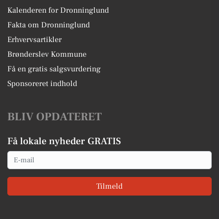
Kalenderen for Dronninglund
Fakta om Dronninglund
Erhvervsartikler
Brønderslev Kommune
Få en gratis salgsvurdering
Sponsoreret indhold
BLIV OPDATERET
Få lokale nyheder GRATIS
Email
Tilmeld