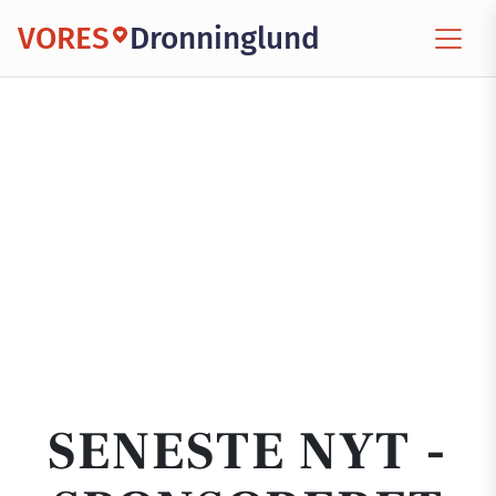
VORES
Dronninglund
SENESTE NYT -