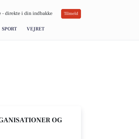
 -
direkte i din indbakke
Tilmeld
SPORT
VEJRET
RGANISATIONER OG