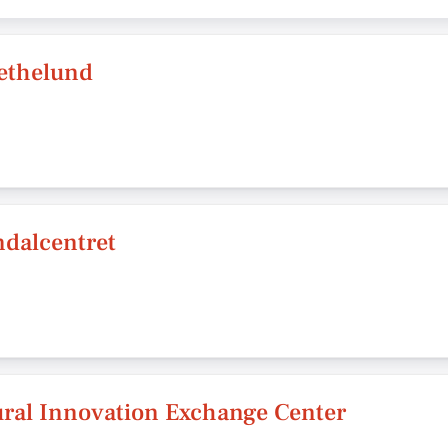
ethelund
ndalcentret
ral Innovation Exchange Center