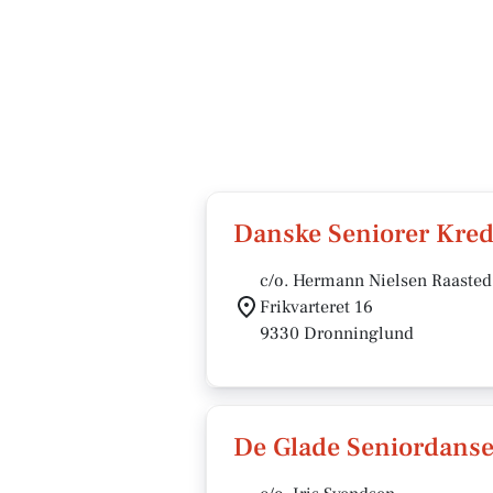
Danske Seniorer Kre
c/o. Hermann Nielsen Raasted
Frikvarteret 16
9330 Dronninglund
De Glade Seniordanse