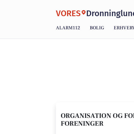
VORES
Dronninglun
ALARM112
BOLIG
ERHVER
ORGANISATION OG FO
FORENINGER