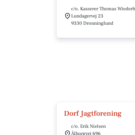
c/o. Kasserer Thomas Wiederh
Lundagervej 23
9330 Dronninglund
Dorf Jagtforening
c/o. Erik Nielsen
Ålborgvej 696