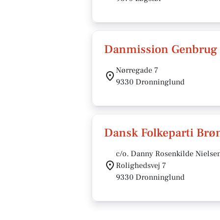
Danmission Genbrug
Nørregade 7
9330 Dronninglund
Dansk Folkeparti Brø
c/o. Danny Rosenkilde Nielse
Rolighedsvej 7
9330 Dronninglund