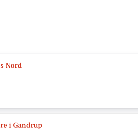
ds Nord
re i Gandrup