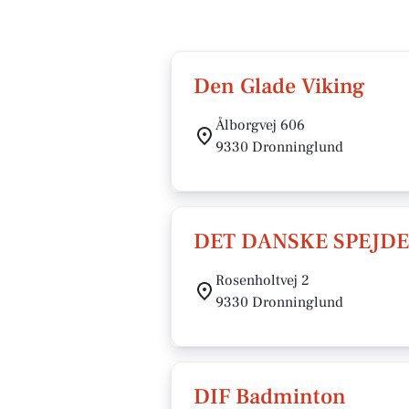
Den Glade Viking
Ålborgvej 606
9330 Dronninglund
DET DANSKE SPEJDE
Rosenholtvej 2
9330 Dronninglund
DIF Badminton