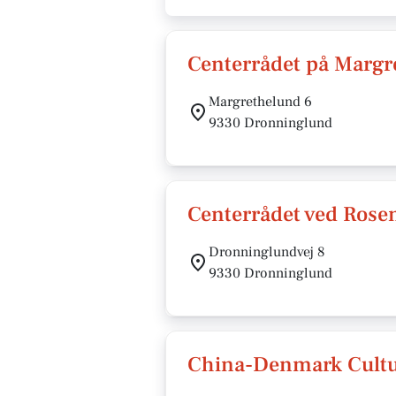
Centerrådet på Margr
Margrethelund 6
9330 Dronninglund
Centerrådet ved Rose
Dronninglundvej 8
9330 Dronninglund
China-Denmark Cultu