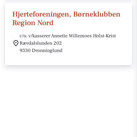
Hjerteforeningen, Børneklubben
Region Nord
c/o. v/kasserer Annette Willemoes Holst-Krist
Rævdalslunden 202
9330 Dronninglund