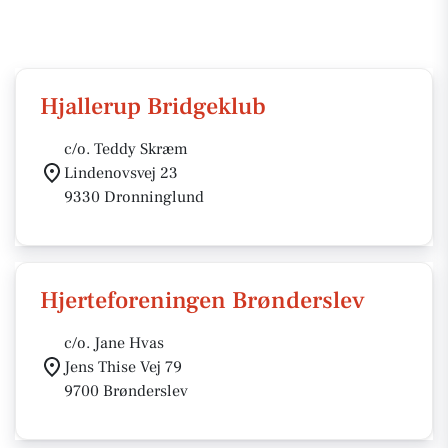
Hjallerup Bridgeklub
c/o. Teddy Skræm
Lindenovsvej 23
9330 Dronninglund
Hjerteforeningen Brønderslev
c/o. Jane Hvas
Jens Thise Vej 79
9700 Brønderslev