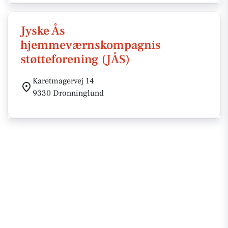
Jyske Ås
hjemmeværnskompagnis
støtteforening (JÅS)
Karetmagervej 14
9330 Dronninglund