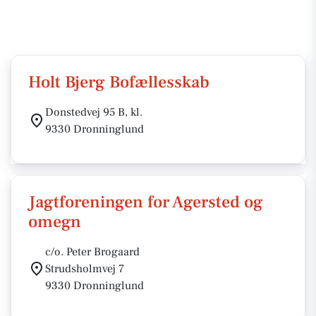
Holt Bjerg Bofællesskab
Donstedvej 95 B, kl.
9330 Dronninglund
Jagtforeningen for Agersted og
omegn
c/o. Peter Brogaard
Strudsholmvej 7
9330 Dronninglund