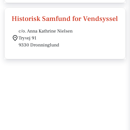
Historisk Samfund for Vendsyssel
c/o. Anna Kathrine Nielsen
Tryvej 91
9330 Dronninglund