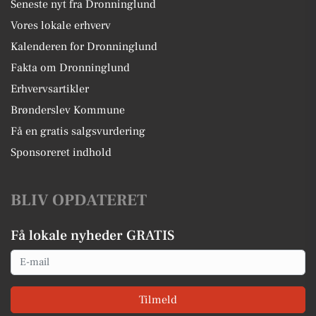
Seneste nyt fra Dronninglund
Vores lokale erhverv
Kalenderen for Dronninglund
Fakta om Dronninglund
Erhvervsartikler
Brønderslev Kommune
Få en gratis salgsvurdering
Sponsoreret indhold
BLIV OPDATERET
Få lokale nyheder GRATIS
Email
Tilmeld