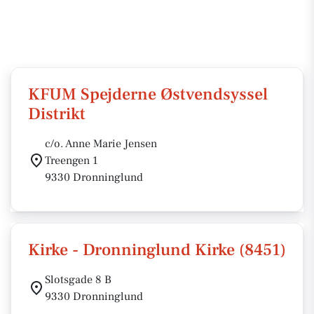
KFUM Spejderne Østvendsyssel
Distrikt
c/o. Anne Marie Jensen
Treengen 1
9330 Dronninglund
Kirke - Dronninglund Kirke (8451)
Slotsgade 8 B
9330 Dronninglund