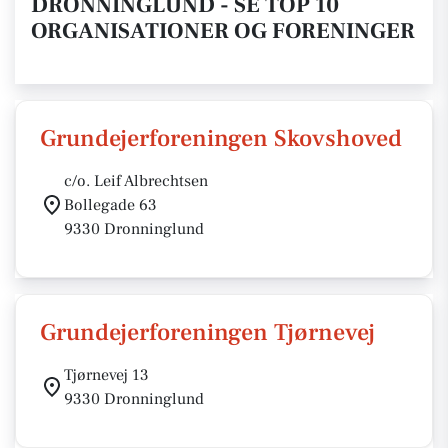
DRONNINGLUND - SE TOP 10
ORGANISATIONER OG FORENINGER
Grundejerforeningen Skovshoved
c/o. Leif Albrechtsen
Bollegade 63
9330 Dronninglund
Grundejerforeningen Tjørnevej
Tjørnevej 13
9330 Dronninglund