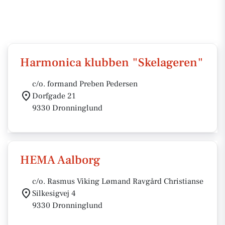
Harmonica klubben "Skelageren"
c/o. formand Preben Pedersen
Dorfgade 21
9330 Dronninglund
HEMA Aalborg
c/o. Rasmus Viking Lømand Ravgård Christianse
Silkesigvej 4
9330 Dronninglund