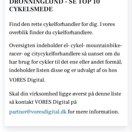
DRONNINGLUND - SE TOP 10
CYKELSMEDE
Find den rette cykelforhandler for dig. I vores
overblik finder du cykelforhandlere.
Oversigten indeholder el- cykel- mountainbike-
racer- og citycykelforhandlere så uanset om du
har brug for cykler til det ene eller andet formål,
indeholder listen disse
og er udvalgt af os hos
VORES Digital.
Skal din virksomhed ligge øverst på denne liste
så kontakt
VORES Digital på
partner@voresdigital.dk
for mere information.