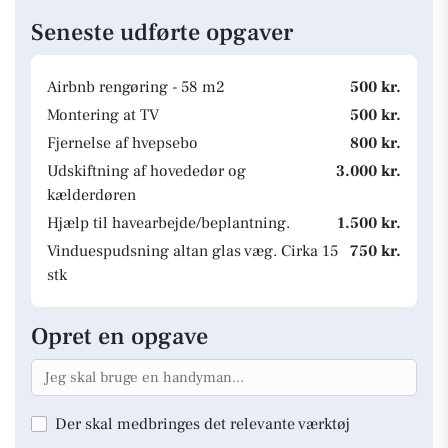
Seneste udførte opgaver
Airbnb rengøring - 58 m2
500 kr.
Montering at TV
500 kr.
Fjernelse af hvepsebo
800 kr.
Udskiftning af hovededør og
3.000 kr.
kælderdøren
Hjælp til havearbejde/beplantning.
1.500 kr.
Vinduespudsning altan glas væg. Cirka 15
750 kr.
stk
Opret en opgave
Der skal medbringes det relevante værktøj