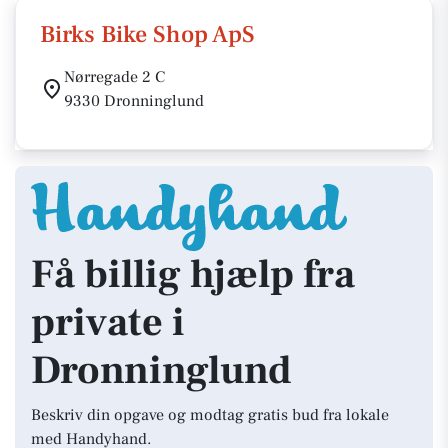
Birks Bike Shop ApS
Nørregade 2 C
9330 Dronninglund
Få billig hjælp fra
private i
Dronninglund
Beskriv din opgave og modtag gratis bud fra lokale
med Handyhand.