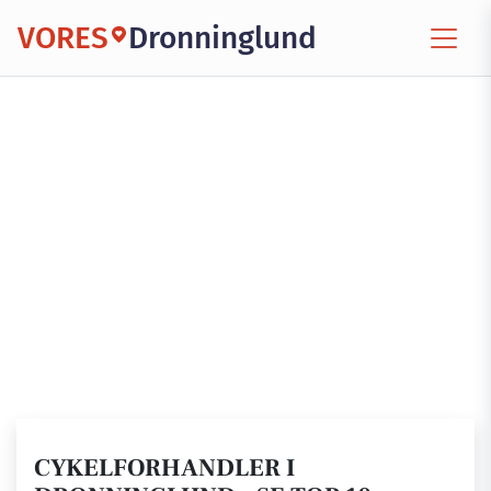
VORES
Dronninglund
CYKELFORHANDLER I