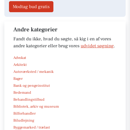
Modtag bud gratis
Andre kategorier
Fandt du ikke, hvad du søgte, så kig i en af vores
andre kategorier eller brug vores
udvidet søgning
.
Advokat
Arkitekt
Autoværksted / mekanik
Bager
Bank og pengeinstitut
Bedemand
Behandlingstilbud
Bibliotek, arkiv og museum
Bilforhandler
Biludlejning
Byggemarked / trælast