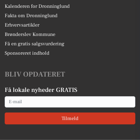
Kalenderen for Dronninglund
Fakta om Dronninglund
Erhvervsartikler
Brønderslev Kommune
Få en gratis salgsvurdering
Sponsoreret indhold
BLIV OPDATERET
Få lokale nyheder GRATIS
Email
Tilmeld