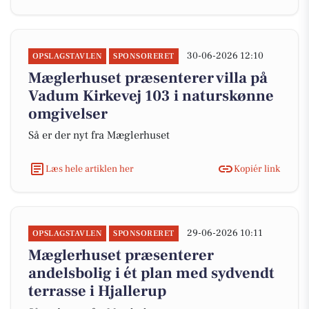
30-06-2026 12:10
OPSLAGSTAVLEN
SPONSORERET
Mæglerhuset præsenterer villa på
Vadum Kirkevej 103 i naturskønne
omgivelser
Så er der nyt fra Mæglerhuset
Læs hele artiklen her
Kopiér link
29-06-2026 10:11
OPSLAGSTAVLEN
SPONSORERET
Mæglerhuset præsenterer
andelsbolig i ét plan med sydvendt
terrasse i Hjallerup