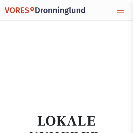
VORES
Dronninglund
LOKALE