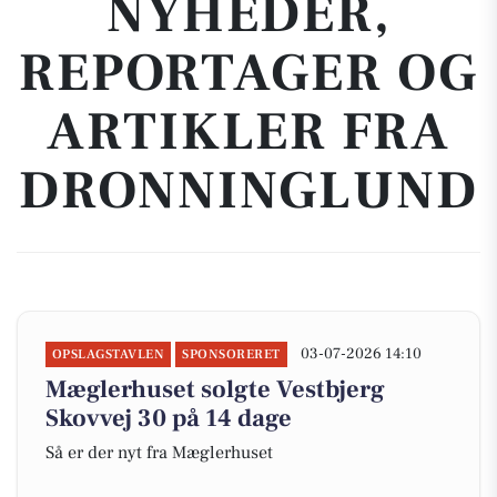
NYHEDER,
REPORTAGER OG
ARTIKLER FRA
DRONNINGLUND
03-07-2026 14:10
OPSLAGSTAVLEN
SPONSORERET
Mæglerhuset solgte Vestbjerg
Skovvej 30 på 14 dage
Så er der nyt fra Mæglerhuset