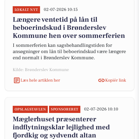
02-07-2026 10:15
LOKALT NYT
Længere ventetid på lån til
beboerindskud i Brønderslev
Kommune hen over sommerferien
I sommerferien kan sagsbehandlingstiden for
ansøgninger om lån til beboerindskud være længere
end normalt i Brønderslev Kommune.
Kilde: Brønderslev Kommune
Læs hele artiklen her
Kopiér link
02-07-2026 10:10
OPSLAGSTAVLEN
SPONSORERET
Mæglerhuset præsenterer
indflytningsklar lejlighed med
fjordkig og sydvendt altan