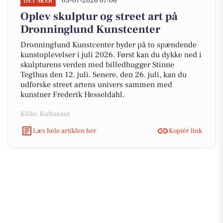
03-07-2026 07:06
DET SKER
Oplev skulptur og street art på
Dronninglund Kunstcenter
Dronninglund Kunstcenter byder på to spændende
kunstoplevelser i juli 2026. Først kan du dykke ned i
skulpturens verden med billedhugger Stinne
Teglhus den 12. juli. Senere, den 26. juli, kan du
udforske street artens univers sammen med
kunstner Frederik Hesseldahl.
Kilde: Kultunaut
Læs hele artiklen her
Kopiér link