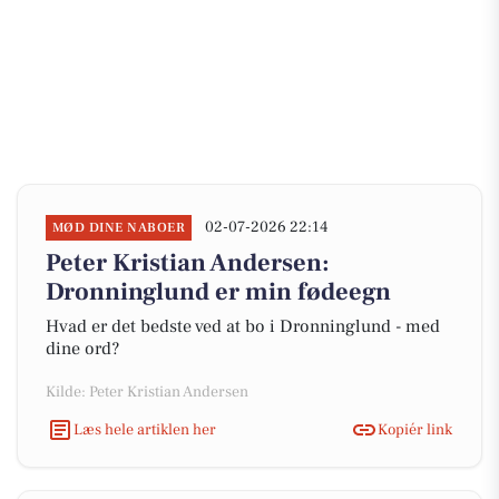
02-07-2026 22:14
MØD DINE NABOER
Peter Kristian Andersen:
Dronninglund er min fødeegn
Hvad er det bedste ved at bo i Dronninglund - med
dine ord?
Kilde: Peter Kristian Andersen
Læs hele artiklen her
Kopiér link