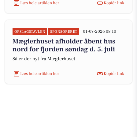
Læs hele artiklen her
Kopiér link
01-07-2026 08:10
OPSLAGSTAVLEN
SPONSORERET
Mæglerhuset afholder åbent hus
nord for fjorden søndag d. 5. juli
Så er der nyt fra Mæglerhuset
Læs hele artiklen her
Kopiér link