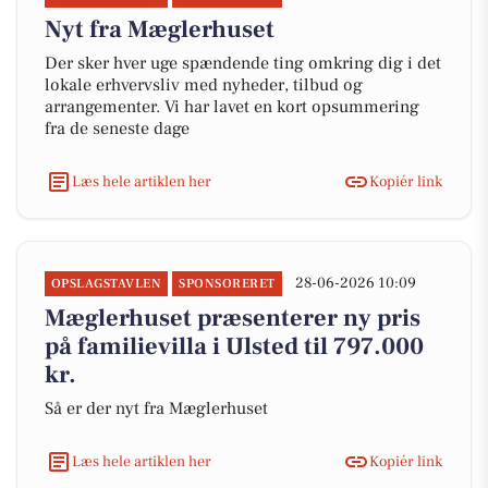
Nyt fra Mæglerhuset
Der sker hver uge spændende ting omkring dig i det
lokale erhvervsliv med nyheder, tilbud og
arrangementer. Vi har lavet en kort opsummering
fra de seneste dage
Læs hele artiklen her
Kopiér link
28-06-2026 10:09
OPSLAGSTAVLEN
SPONSORERET
Mæglerhuset præsenterer ny pris
på familievilla i Ulsted til 797.000
kr.
Så er der nyt fra Mæglerhuset
Læs hele artiklen her
Kopiér link