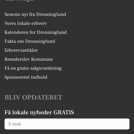
Seneste nyt fra Dronninglund
Vores lokale erhverv
Kalenderen for Dronninglund
Fakta om Dronninglund
Erhvervsartikler
Brønderslev Kommune
Få en gratis salgsvurdering
Sponsoreret indhold
BLIV OPDATERET
Få lokale nyheder GRATIS
Email