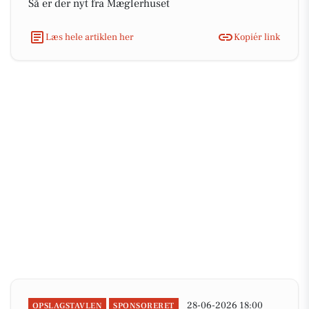
Så er der nyt fra Mæglerhuset
Læs hele artiklen her
Kopiér link
28-06-2026 18:00
OPSLAGSTAVLEN
SPONSORERET