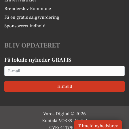
Erhvervsartikler
Brønderslev Kommune
Få en gratis salgsvurdering
Sponsoreret indhold
BLIV OPDATERET
Få lokale nyheder GRATIS
Email
Tilmeld
Vores Digital © 2026
Kontakt VORES Digital
Tilmeld nyhedsbrev
CVR: 41179082