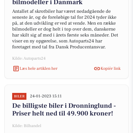
bilmodeller i Danmark
Antallet af skrotbiler har været nedadgående de
seneste år, og de foreløbige tal for 2024 tyder ikke
på, at den udvikling er ved at vende. Men en række
bilmodeller er dog helt i top over dem, danskerne
har skilt sig af med i årets første seks måneder. Det
viser en ny opgørelse, som Autoparts24 har
foretaget med tal fra Dansk Producentansvar.
Kilde: Autoparts24
Læs hele artiklen her
Kopiér link
24-01-2023 15:11
BILER
De billigste biler i Dronninglund -
Priser helt ned til 49.900 kroner!
Kilde: Bilhandel