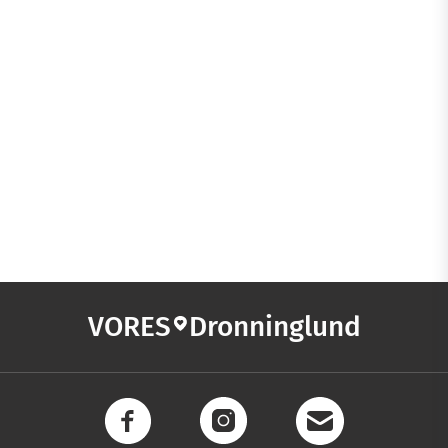
VORES
Dronninglund