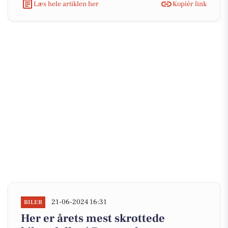
Læs hele artiklen her
Kopiér link
21-06-2024 16:31
BILER
Her er årets mest skrottede