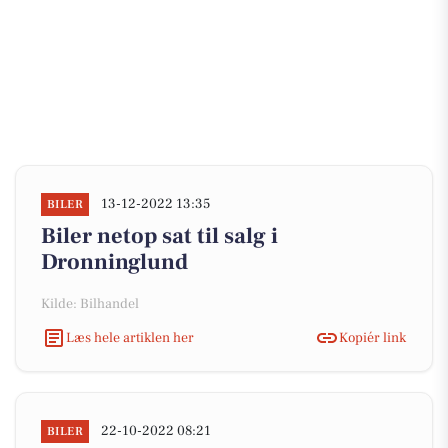
13-12-2022 13:35
BILER
Biler netop sat til salg i
Dronninglund
Kilde: Bilhandel
Læs hele artiklen her
Kopiér link
22-10-2022 08:21
BILER