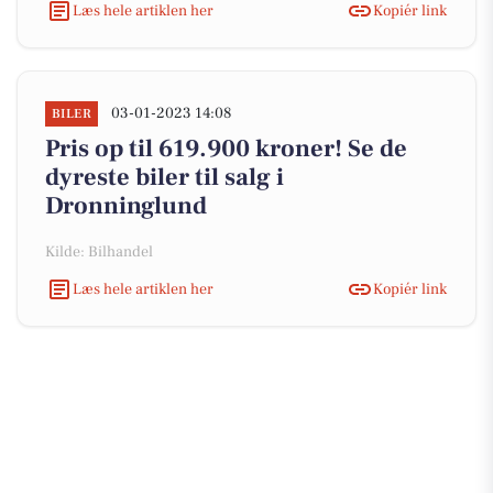
Læs hele artiklen her
Kopiér link
03-01-2023 14:08
BILER
Pris op til 619.900 kroner! Se de
dyreste biler til salg i
Dronninglund
Kilde: Bilhandel
Læs hele artiklen her
Kopiér link