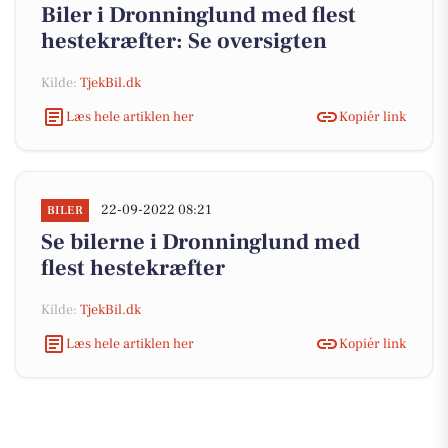
Biler i Dronninglund med flest
hestekræfter: Se oversigten
Kilde:
TjekBil.dk
Læs hele artiklen her
Kopiér link
22-09-2022 08:21
BILER
Se bilerne i Dronninglund med
flest hestekræfter
Kilde:
TjekBil.dk
Læs hele artiklen her
Kopiér link