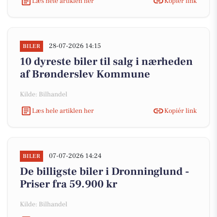
Læs hele artiklen her
Kopiér link
28-07-2026 14:15
BILER
10 dyreste biler til salg i nærheden
af Brønderslev Kommune
Kilde: Bilhandel
Læs hele artiklen her
Kopiér link
07-07-2026 14:24
BILER
De billigste biler i Dronninglund -
Priser fra 59.900 kr
Kilde: Bilhandel