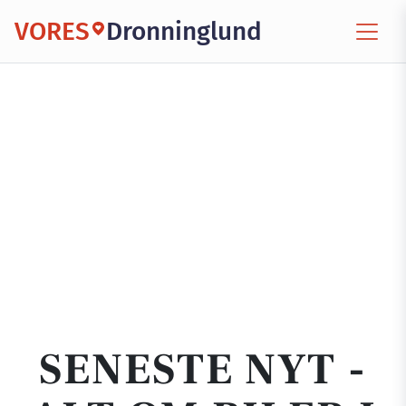
VORES
Dronninglund
SENESTE NYT -