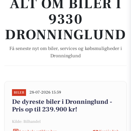
ALT OM BILER I
9330
DRONNINGLUND
Få seneste nyt om biler, services og købsmuligheder i
Dronninglund
28-07-2026 15:59
BILER
De dyreste biler i Dronninglund -
Pris op til 239.900 kr!
Kilde: Bilhandel