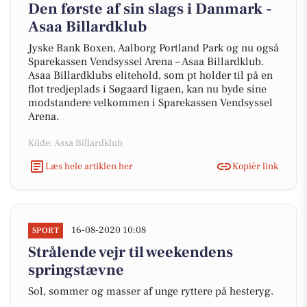
Den første af sin slags i Danmark -
Asaa Billardklub
Jyske Bank Boxen, Aalborg Portland Park og nu også
Sparekassen Vendsyssel Arena – Asaa Billardklub.
Asaa Billardklubs elitehold, som pt holder til på en
flot tredjeplads i Søgaard ligaen, kan nu byde sine
modstandere velkommen i Sparekassen Vendsyssel
Arena.
Kilde: Assa Billardklub
Læs hele artiklen her
Kopiér link
16-08-2020 10:08
SPORT
Strålende vejr til weekendens
springstævne
Sol, sommer og masser af unge ryttere på hesteryg.