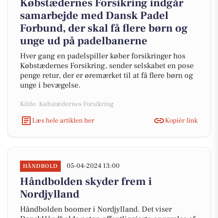
Købstædernes Forsikring indgår
samarbejde med Dansk Padel
Forbund, der skal få flere børn og
unge ud på padelbanerne
Hver gang en padelspiller køber forsikringer hos
Købstædernes Forsikring, sender selskabet en pose
penge retur, der er øremærket til at få flere børn og
unge i bevægelse.
Kilde: Købstædernes Forsikring
Læs hele artiklen her
Kopiér link
05-04-2024 13:00
HÅNDBOLD
Håndbolden skyder frem i
Nordjylland
Håndbolden boomer i Nordjylland. Det viser