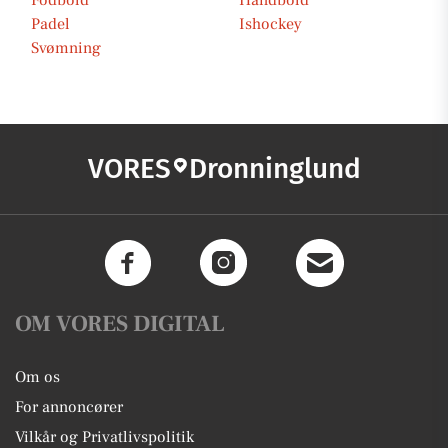
Fodbold
Håndbold
Padel
Ishockey
Svømning
VORES
Dronninglund
OM VORES DIGITAL
Om os
For annoncører
Vilkår og Privatlivspolitik