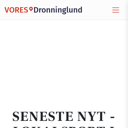
VORES
Dronninglund
SENESTE NYT -