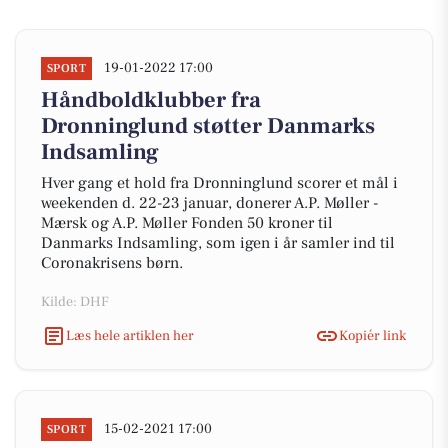
19-01-2022 17:00
SPORT
Håndboldklubber fra
Dronninglund støtter Danmarks
Indsamling
Hver gang et hold fra Dronninglund scorer et mål i
weekenden d. 22-23 januar, donerer A.P. Møller -
Mærsk og A.P. Møller Fonden 50 kroner til
Danmarks Indsamling, som igen i år samler ind til
Coronakrisens børn.
Kilde: DHF
Læs hele artiklen her
Kopiér link
15-02-2021 17:00
SPORT