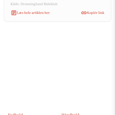
Kilde: Dronninglund Rideklub
Læs hele artiklen her
Kopiér link