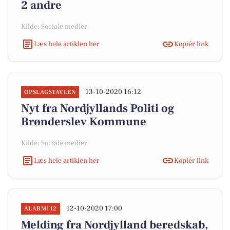
2 andre
Kilde: Sociale medier
Læs hele artiklen her
Kopiér link
13-10-2020 16:12
OPSLAGSTAVLEN
Nyt fra Nordjyllands Politi og
Brønderslev Kommune
Kilde: Sociale medier
Læs hele artiklen her
Kopiér link
12-10-2020 17:00
ALARM112
Melding fra Nordjylland beredskab,