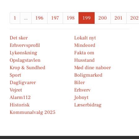
1
...
196
197
198
199
200
201
202
Det sker
Lokalt nyt
Erhvervsprofil
Mindeord
Lykønskning
Fakta om
Opslagstavlen
Husstand
Krop & Sundhed
Mød dine naboer
Sport
Boligmarked
Dagligvarer
Biler
Vejret
Erhverv
Alarm112
Jobnyt
Historisk
Læserbidrag
Kommunalvalg 2025