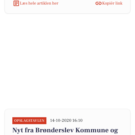
Læs hele artiklen her
Kopiér link
14-10-2020 16:10
OPSLAGSTAVLEN
Nyt fra Brønderslev Kommune og