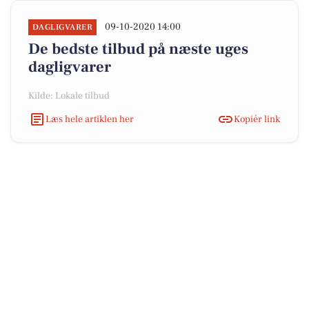
09-10-2020 14:00
DAGLIGVARER
De bedste tilbud på næste uges
dagligvarer
Kilde: Lokale tilbud
Læs hele artiklen her
Kopiér link