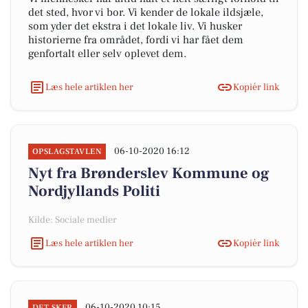
det sted, hvor vi bor. Vi kender de lokale ildsjæle,
som yder det ekstra i det lokale liv. Vi husker
historierne fra området, fordi vi har fået dem
genfortalt eller selv oplevet dem.
Læs hele artiklen her
Kopiér link
06-10-2020 16:12
OPSLAGSTAVLEN
Nyt fra Brønderslev Kommune og
Nordjyllands Politi
Kilde: Sociale medier
Læs hele artiklen her
Kopiér link
06-10-2020 10:15
DET SKER