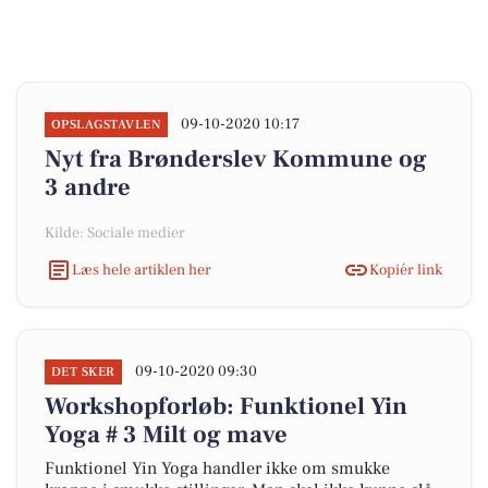
09-10-2020 10:17
OPSLAGSTAVLEN
Nyt fra Brønderslev Kommune og
3 andre
Kilde: Sociale medier
Læs hele artiklen her
Kopiér link
09-10-2020 09:30
DET SKER
Workshopforløb: Funktionel Yin
Yoga # 3 Milt og mave
Funktionel Yin Yoga handler ikke om smukke