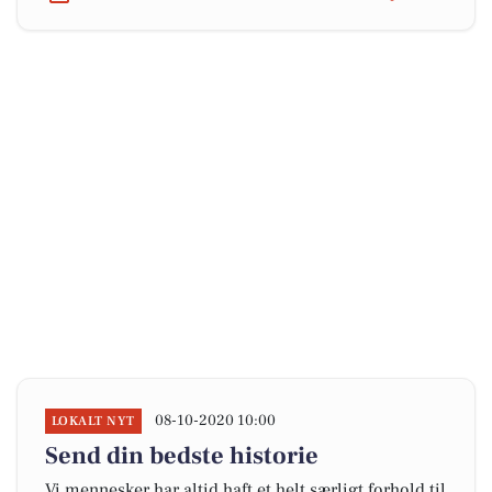
08-10-2020 10:00
LOKALT NYT
Send din bedste historie
Vi mennesker har altid haft et helt særligt forhold til