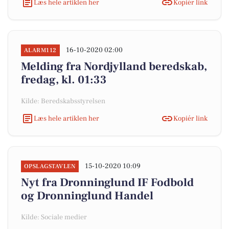
Læs hele artiklen her
Kopiér link
16-10-2020 02:00
ALARM112
Melding fra Nordjylland beredskab,
fredag, kl. 01:33
Kilde: Beredskabsstyrelsen
Læs hele artiklen her
Kopiér link
15-10-2020 10:09
OPSLAGSTAVLEN
Nyt fra Dronninglund IF Fodbold
og Dronninglund Handel
Kilde: Sociale medier