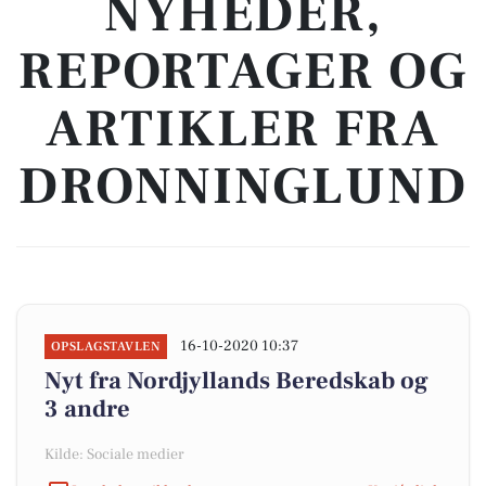
NYHEDER,
REPORTAGER OG
ARTIKLER FRA
DRONNINGLUND
16-10-2020 10:37
OPSLAGSTAVLEN
Nyt fra Nordjyllands Beredskab og
3 andre
Kilde: Sociale medier