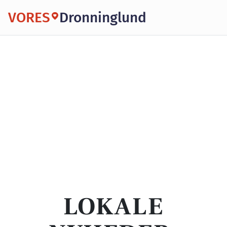
VORES
Dronninglund
LOKALE