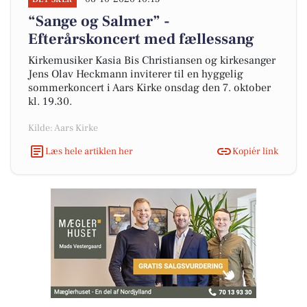
“Sange og Salmer” -
Efterårskoncert med fællessang
Kirkemusiker Kasia Bis Christiansen og kirkesanger
Jens Olav Heckmann inviterer til en hyggelig
sommerkoncert i Aars Kirke onsdag den 7. oktober
kl. 19.30.
Kilde: Aars Kirke
Læs hele artiklen her
Kopiér link