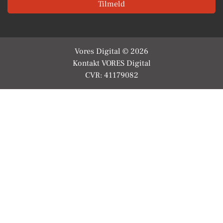
Tilmeld
Vores Digital © 2026
Kontakt VORES Digital
CVR: 41179082