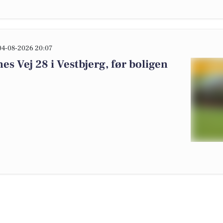
04-08-2026 20:07
s Vej 28 i Vestbjerg, før boligen