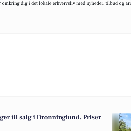
omkring dig i det lokale erhvervsliv med nyheder, tilbud og arr
e
ger til salg i Dronninglund. Priser