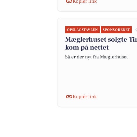
Kopiér link
OPSLAGSTAVLEN
SPONSORERET
Mæglerhuset solgte Tine
kom på nettet
Så er der nyt fra Mæglerhuset
Kopiér link