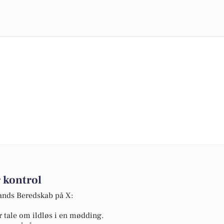
 kontrol
lands Beredskab på X:
r tale om ildløs i en mødding.