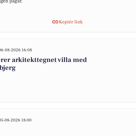
ngen pågår.
Kopiér link
06-08-2026 16:08
er arkitekttegnet villa med
bjerg
05-08-2026 18:00