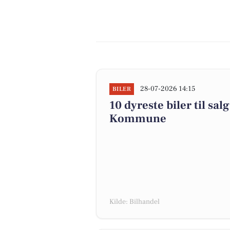
28-07-2026 14:15
BILER
10 dyreste biler til sa
Kommune
Kilde: Bilhandel