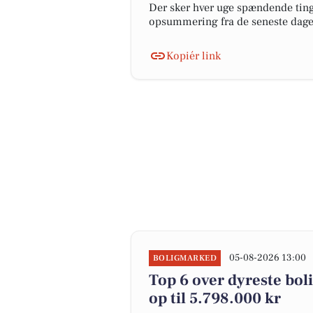
Der sker hver uge spændende ting 
opsummering fra de seneste dag
Kopiér link
05-08-2026 13:00
BOLIGMARKED
Top 6 over dyreste boli
op til 5.798.000 kr