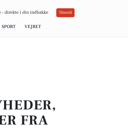
 -
direkte i din indbakke
Tilmeld
SPORT
VEJRET
YHEDER,
ER FRA