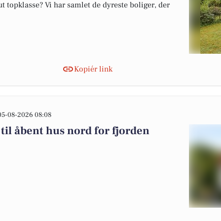
 topklasse? Vi har samlet de dyreste boliger, der
Kopiér link
05-08-2026 08:08
til åbent hus nord for fjorden