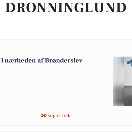
DRONNINGLUND
lg i nærheden af Brønderslev
Kopiér link