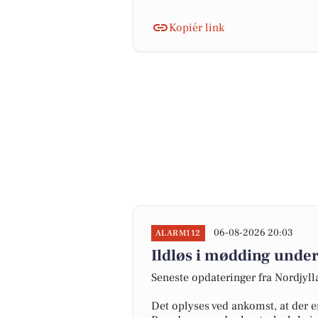
Kopiér link
06-08-2026 20:03
ALARM112
Ildløs i mødding under
Seneste opdateringer fra Nordjyl
Det oplyses ved ankomst, at der e