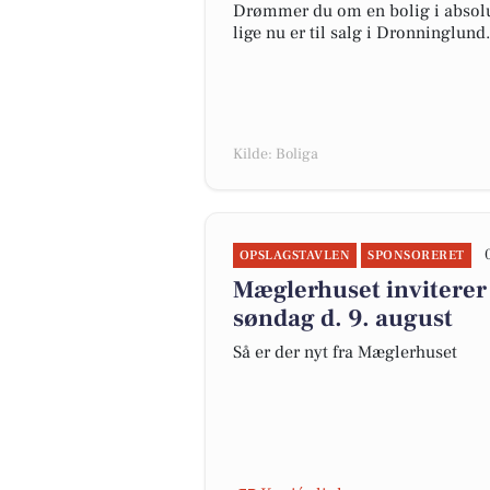
Drømmer du om en bolig i absolut
lige nu er til salg i Dronninglund.
Kilde: Boliga
OPSLAGSTAVLEN
SPONSORERET
Mæglerhuset inviterer 
søndag d. 9. august
Så er der nyt fra Mæglerhuset