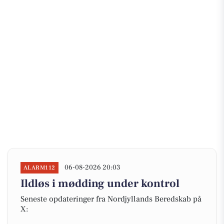
06-08-2026 20:03
ALARM112
Ildløs i mødding under kontrol
Seneste opdateringer fra Nordjyllands Beredskab på
X: