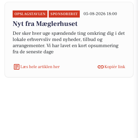
05-08-2026 18:00
OPSLAGSTAVLEN
SPONSORERET
Nyt fra Mæglerhuset
Der sker hver uge spændende ting omkring dig i det
lokale erhvervsliv med nyheder, tilbud og
arrangementer. Vi har lavet en kort opsummering
fra de seneste dage
Læs hele artiklen her
Kopiér link