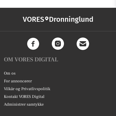
VORES
Dronninglund
OM VORES DIGITAL
Om os
For annoncører
Vilkår og Privatlivspolitik
Kontakt VORES Digital
Administrer samtykke