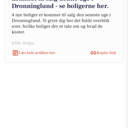
Dronninglund - se boligerne her.
4 nye boliger er kommet til salg den seneste uge i
Dronninglund. Vi giver dig her det fulde overblik
over, hvilke boliger der er tale om og hvad de
koster.
Kilde: Boliga
Læs hele artiklen her
Kopiér link