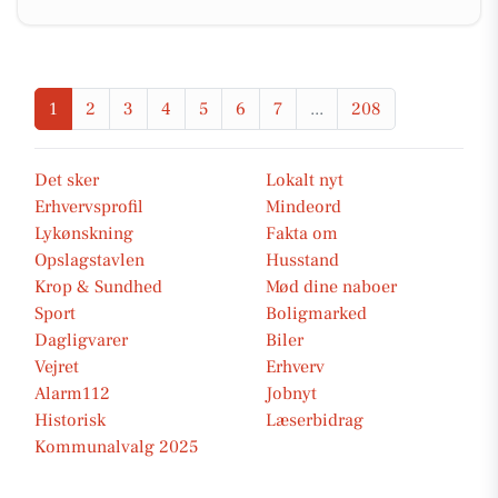
1
2
3
4
5
6
7
...
208
Det sker
Lokalt nyt
Erhvervsprofil
Mindeord
Lykønskning
Fakta om
Opslagstavlen
Husstand
Krop & Sundhed
Mød dine naboer
Sport
Boligmarked
Dagligvarer
Biler
Vejret
Erhverv
Alarm112
Jobnyt
Historisk
Læserbidrag
Kommunalvalg 2025