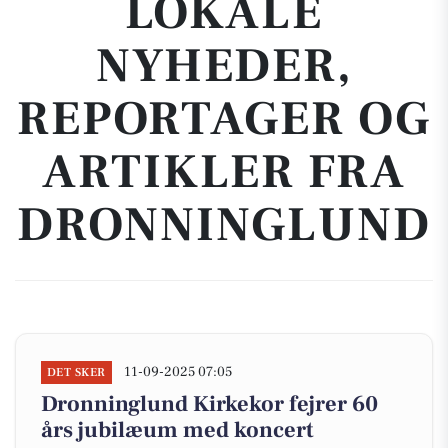
LOKALE
NYHEDER,
REPORTAGER OG
ARTIKLER FRA
DRONNINGLUND
11-09-2025 07:05
DET SKER
Dronninglund Kirkekor fejrer 60
års jubilæum med koncert