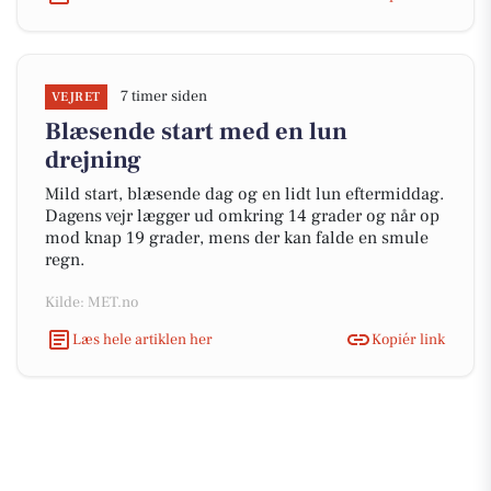
7 timer siden
VEJRET
Blæsende start med en lun
drejning
Mild start, blæsende dag og en lidt lun eftermiddag.
Dagens vejr lægger ud omkring 14 grader og når op
mod knap 19 grader, mens der kan falde en smule
regn.
Kilde: MET.no
Læs hele artiklen her
Kopiér link