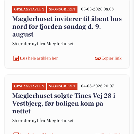
05-08-2026 08:08
OPSLAGSTAVLEN
SPONSORERET
Mæglerhuset inviterer til åbent hus
nord for fjorden søndag d. 9.
august
Så er der nyt fra Mæglerhuset
Læs hele artiklen her
Kopiér link
04-08-2026 20:07
OPSLAGSTAVLEN
SPONSORERET
Mæglerhuset solgte Tines Vej 28 i
Vestbjerg, før boligen kom på
nettet
Så er der nyt fra Mæglerhuset