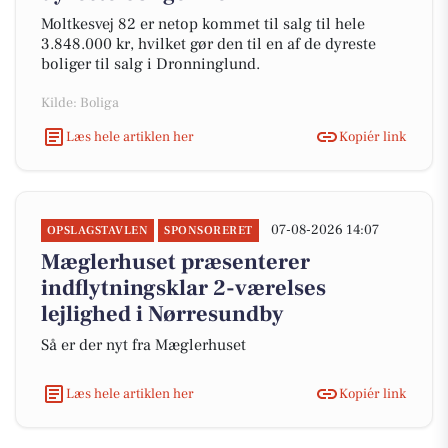
Moltkesvej 82 er netop kommet til salg til hele
3.848.000 kr, hvilket gør den til en af de dyreste
boliger til salg i Dronninglund.
Kilde: Boliga
Læs hele artiklen her
Kopiér link
07-08-2026 14:07
OPSLAGSTAVLEN
SPONSORERET
Mæglerhuset præsenterer
indflytningsklar 2-værelses
lejlighed i Nørresundby
Så er der nyt fra Mæglerhuset
Læs hele artiklen her
Kopiér link