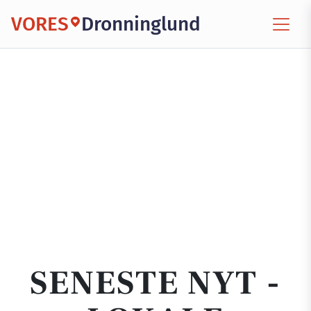
VORES
Dronninglund
SENESTE NYT -