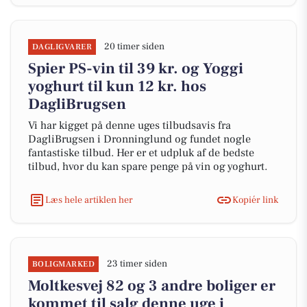
20 timer siden
DAGLIGVARER
Spier PS-vin til 39 kr. og Yoggi
yoghurt til kun 12 kr. hos
DagliBrugsen
Vi har kigget på denne uges tilbudsavis fra
DagliBrugsen i Dronninglund og fundet nogle
fantastiske tilbud. Her er et udpluk af de bedste
tilbud, hvor du kan spare penge på vin og yoghurt.
Læs hele artiklen her
Kopiér link
23 timer siden
BOLIGMARKED
Moltkesvej 82 og 3 andre boliger er
kommet til salg denne uge i