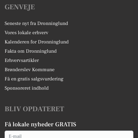
GENVEJE
Seneste nyt fra Dronninglund
Vores lokale erhverv
Kalenderen for Dronninglund
Fakta om Dronninglund
Erhvervsartikler
Brønderslev Kommune
Få en gratis salgsvurdering
Sponsoreret indhold
BLIV OPDATERET
Få lokale nyheder GRATIS
Email