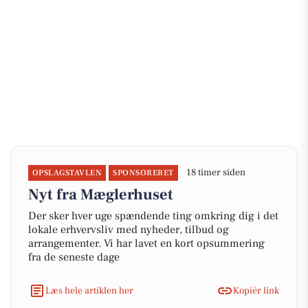
18 timer siden
OPSLAGSTAVLEN
SPONSORERET
Nyt fra Mæglerhuset
Der sker hver uge spændende ting omkring dig i det
lokale erhvervsliv med nyheder, tilbud og
arrangementer. Vi har lavet en kort opsummering
fra de seneste dage
Læs hele artiklen her
Kopiér link