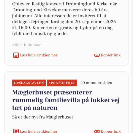
Oplev en festlig koncert i Dronninglund Kirke, når
Dronninglund Kirkekor markerer deres 60 års
jubilæum. Alle interesserede er inviteret til at
deltage i fejringen lørdag den 20. september 2025
kl. 16.00. Koncerten er gratis og byder på en dag
fyldt med musik og glæde.
Kilde: Kultunaut
Læs hele artiklen her
Kopiér link
40 minutter siden
OPSLAGSTAVLEN
SPONSORERET
Mæglerhuset præsenterer
rummelig familievilla på lukket vej
tæt på naturen
Så er der nyt fra Mæglerhuset
Læs hele artiklen her
Kopiér link