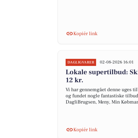
Kopiér link
02-08-2026 16:01
DAGLIGVARER
Lokale supertilbud: Ski
12 kr.
Vi har gennemgået denne uges til
og fundet nogle fantastiske tilbud
DagliBrugsen, Meny, Min Købman
Kopiér link