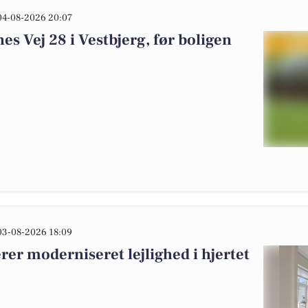
04-08-2026 20:07
s Vej 28 i Vestbjerg, før boligen
03-08-2026 18:09
r moderniseret lejlighed i hjertet