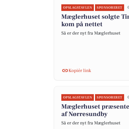
OPSLAGSTAVLEN
SPONSORERET
Mæglerhuset solgte Tine
kom på nettet
Så er der nyt fra Mæglerhuset
Kopiér link
OPSLAGSTAVLEN
SPONSORERET
Mæglerhuset præsentere
af Nørresundby
Så er der nyt fra Mæglerhuset