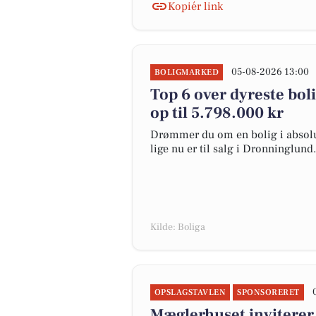
Kopiér link
05-08-2026 13:00
BOLIGMARKED
Top 6 over dyreste boli
op til 5.798.000 kr
Drømmer du om en bolig i absolut
lige nu er til salg i Dronninglund.
Kilde: Boliga
OPSLAGSTAVLEN
SPONSORERET
Mæglerhuset inviterer 