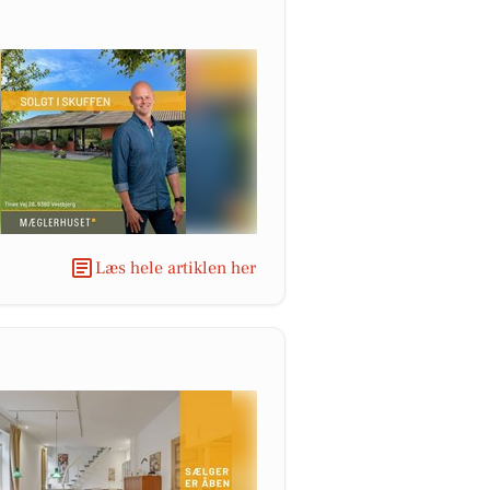
Læs hele artiklen her