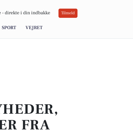
 -
direkte i din indbakke
Tilmeld
SPORT
VEJRET
YHEDER,
ER FRA