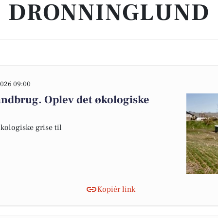
DRONNINGLUND
026 09:00
andbrug. Oplev det økologiske
ologiske grise til
Kopiér link