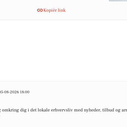
Kopiér link
05-08-2026 18:00
omkring dig i det lokale erhvervsliv med nyheder, tilbud og arr
e