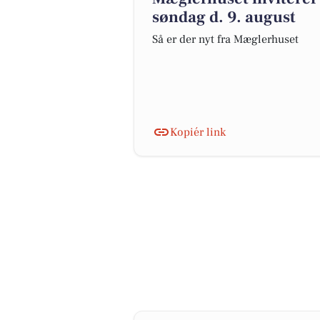
søndag d. 9. august
Så er der nyt fra Mæglerhuset
Kopiér link