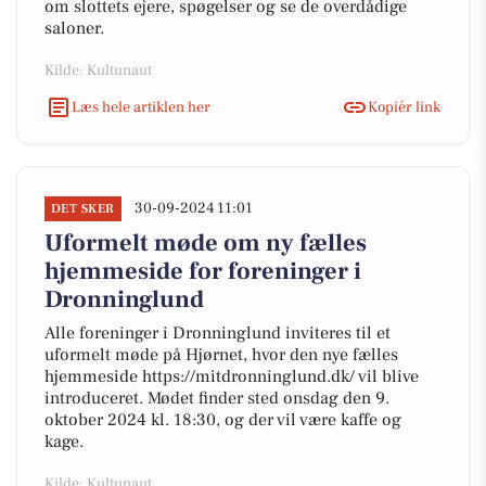
om slottets ejere, spøgelser og se de overdådige
saloner.
Kilde: Kultunaut
Læs hele artiklen her
Kopiér link
30-09-2024 11:01
DET SKER
Uformelt møde om ny fælles
hjemmeside for foreninger i
Dronninglund
Alle foreninger i Dronninglund inviteres til et
uformelt møde på Hjørnet, hvor den nye fælles
hjemmeside https://mitdronninglund.dk/ vil blive
introduceret. Mødet finder sted onsdag den 9.
oktober 2024 kl. 18:30, og der vil være kaffe og
kage.
Kilde: Kultunaut