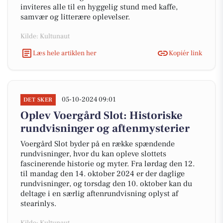
inviteres alle til en hyggelig stund med kaffe,
samvær og litterære oplevelser.
Kilde: Kultunaut
Læs hele artiklen her
Kopiér link
05-10-2024 09:01
DET SKER
Oplev Voergård Slot: Historiske
rundvisninger og aftenmysterier
Voergård Slot byder på en række spændende
rundvisninger, hvor du kan opleve slottets
fascinerende historie og myter. Fra lørdag den 12.
til mandag den 14. oktober 2024 er der daglige
rundvisninger, og torsdag den 10. oktober kan du
deltage i en særlig aftenrundvisning oplyst af
stearinlys.