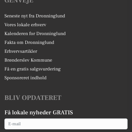
GENVEJE
Seneste nyt fra Dronninglund
Vores lokale erhverv
Kalenderen for Dronninglund
Fakta om Dronninglund
Erhvervsartikler
Brønderslev Kommune
Få en gratis salgsvurdering
Sponsoreret indhold
BLIV OPDATERET
Få lokale nyheder GRATIS
Email