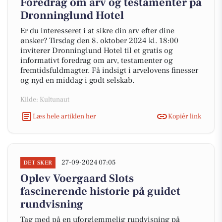
Foredrag om arv og testamenter på
Dronninglund Hotel
Er du interesseret i at sikre din arv efter dine
ønsker? Tirsdag den 8. oktober 2024 kl. 18:00
inviterer Dronninglund Hotel til et gratis og
informativt foredrag om arv, testamenter og
fremtidsfuldmagter. Få indsigt i arvelovens finesser
og nyd en middag i godt selskab.
Kilde: Kultunaut
Læs hele artiklen her
Kopiér link
27-09-2024 07:05
DET SKER
Oplev Voergaard Slots
fascinerende historie på guidet
rundvisning
Tag med på en uforglemmelig rundvisning på