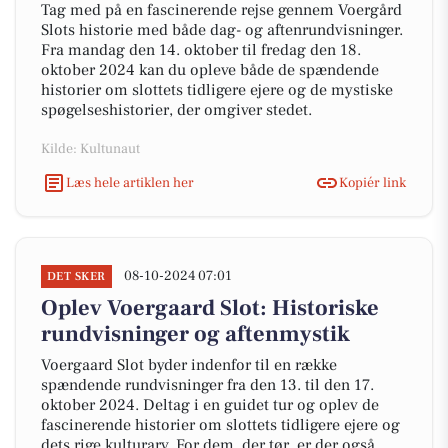
Tag med på en fascinerende rejse gennem Voergård
Slots historie med både dag- og aftenrundvisninger.
Fra mandag den 14. oktober til fredag den 18.
oktober 2024 kan du opleve både de spændende
historier om slottets tidligere ejere og de mystiske
spøgelseshistorier, der omgiver stedet.
Kilde: Kultunaut
Læs hele artiklen her
Kopiér link
08-10-2024 07:01
DET SKER
Oplev Voergaard Slot: Historiske
rundvisninger og aftenmystik
Voergaard Slot byder indenfor til en række
spændende rundvisninger fra den 13. til den 17.
oktober 2024. Deltag i en guidet tur og oplev de
fascinerende historier om slottets tidligere ejere og
dets rige kulturarv. For dem, der tør, er der også