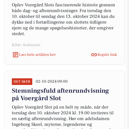
Oplev Voergård Slots fascinerende historie gennem
både dag- og aftenrundvisninger. Fra torsdag den
10. oktober til søndag den 13. oktober 2024 kan du
dykke ned i fortællingerne om slottets tidligere
ejere og de mange spøgelseshistorier, der omgiver
stedet.
Kilde: Kultunaut
Læs hele artiklen her
Kopiér link
02-10-2024 09:00
DET SKER
Stemningsfuld aftenrundvisning
på Voergård Slot
Oplev Voergård Slot på en helt ny måde, når der
torsdag den 10. oktober 2024 kl. 19.00 inviteres til
en særlig aftenrundvisning. Hør om adelsdamen
Ingeborg Skeel, myterne, legenderne og