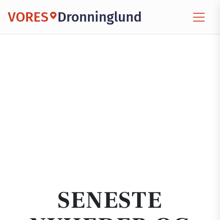
VORES
Dronninglund
SENESTE