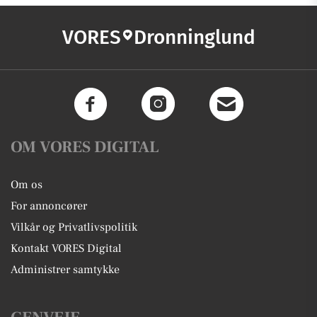
VORES
Dronninglund
OM VORES DIGITAL
Om os
For annoncører
Vilkår og Privatlivspolitik
Kontakt VORES Digital
Administrer samtykke