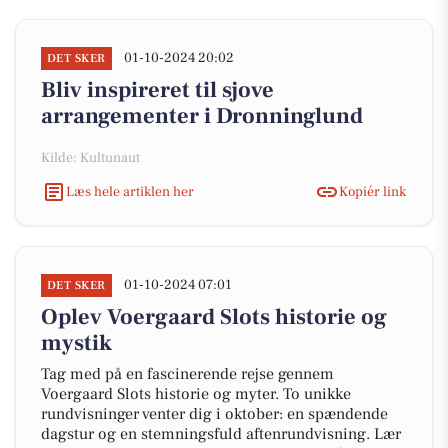
01-10-2024 20:02
DET SKER
Bliv inspireret til sjove
arrangementer i Dronninglund
Kilde: Kultunaut
Læs hele artiklen her
Kopiér link
01-10-2024 07:01
DET SKER
Oplev Voergaard Slots historie og
mystik
Tag med på en fascinerende rejse gennem
Voergaard Slots historie og myter. To unikke
rundvisninger venter dig i oktober: en spændende
dagstur og en stemningsfuld aftenrundvisning. Lær