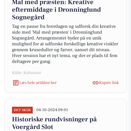
Mal med præsten: Kreative
eftermiddage i Dronninglund
Sognegård
Tag en pause fra hverdagen og udforsk din kreative
side med 'Mal med præsten' i Dronninglund
Sognegård. Arrangementet byder på en unik
mulighed for at udforske forskellige kreative vinkler
gennem kruseduller og farver, uanset dit niveau.
Hver session har et nyt tema, og der er plads til fem
deltagere per gang.
Kilde: Kultunaut
Læs hele artiklen her
Kopiér link
04-10-2024 09:01
DET SKER
Historiske rundvisninger på
Voergård Slot