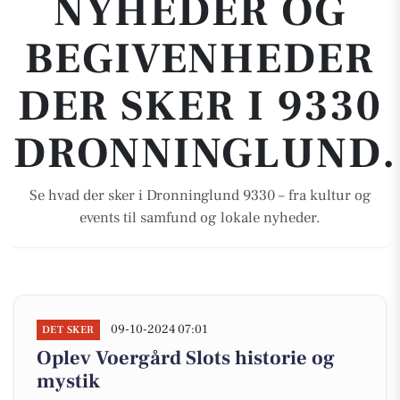
NYHEDER OG
BEGIVENHEDER
DER SKER I 9330
DRONNINGLUND.
Se hvad der sker i Dronninglund 9330 – fra kultur og
events til samfund og lokale nyheder.
09-10-2024 07:01
DET SKER
Oplev Voergård Slots historie og
mystik