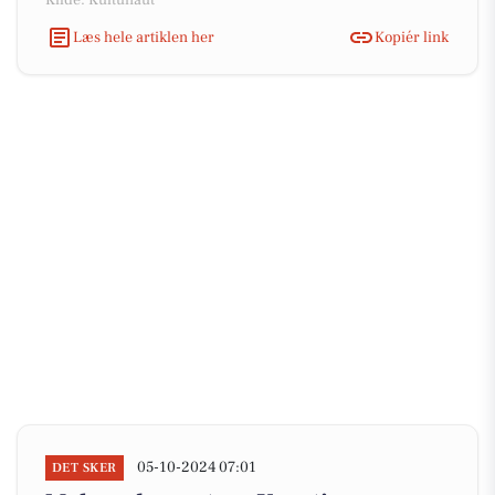
Kilde: Kultunaut
Læs hele artiklen her
Kopiér link
05-10-2024 07:01
DET SKER