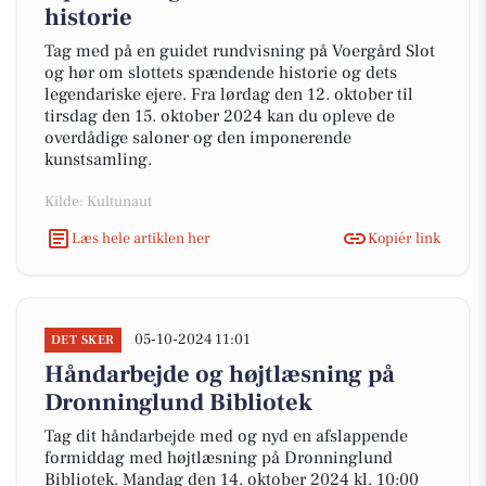
historie
Tag med på en guidet rundvisning på Voergård Slot
og hør om slottets spændende historie og dets
legendariske ejere. Fra lørdag den 12. oktober til
tirsdag den 15. oktober 2024 kan du opleve de
overdådige saloner og den imponerende
kunstsamling.
Kilde: Kultunaut
Læs hele artiklen her
Kopiér link
05-10-2024 11:01
DET SKER
Håndarbejde og højtlæsning på
Dronninglund Bibliotek
Tag dit håndarbejde med og nyd en afslappende
formiddag med højtlæsning på Dronninglund
Bibliotek. Mandag den 14. oktober 2024 kl. 10:00