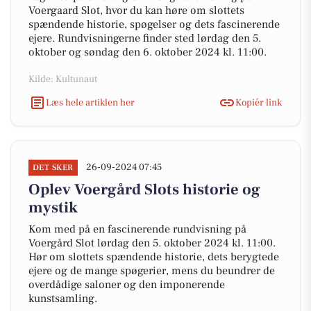
Voergaard Slot, hvor du kan høre om slottets
spændende historie, spøgelser og dets fascinerende
ejere. Rundvisningerne finder sted lørdag den 5.
oktober og søndag den 6. oktober 2024 kl. 11:00.
Kilde: Kultunaut
Læs hele artiklen her
Kopiér link
26-09-2024 07:45
DET SKER
Oplev Voergård Slots historie og
mystik
Kom med på en fascinerende rundvisning på
Voergård Slot lørdag den 5. oktober 2024 kl. 11:00.
Hør om slottets spændende historie, dets berygtede
ejere og de mange spøgerier, mens du beundrer de
overdådige saloner og den imponerende
kunstsamling.