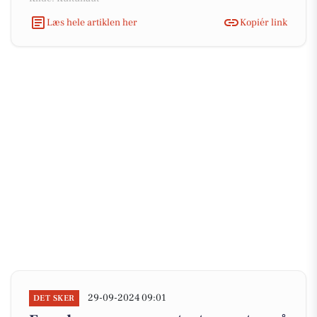
Læs hele artiklen her
Kopiér link
29-09-2024 09:01
DET SKER