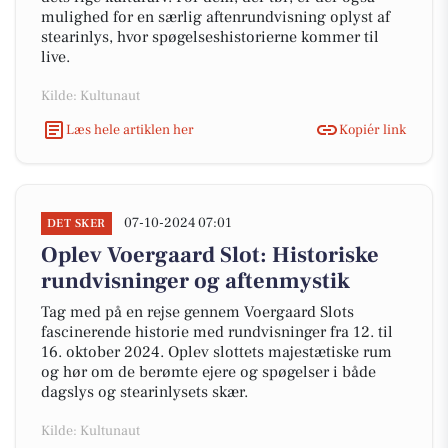
mulighed for en særlig aftenrundvisning oplyst af
stearinlys, hvor spøgelseshistorierne kommer til
live.
Kilde: Kultunaut
Læs hele artiklen her
Kopiér link
07-10-2024 07:01
DET SKER
Oplev Voergaard Slot: Historiske
rundvisninger og aftenmystik
Tag med på en rejse gennem Voergaard Slots
fascinerende historie med rundvisninger fra 12. til
16. oktober 2024. Oplev slottets majestætiske rum
og hør om de berømte ejere og spøgelser i både
dagslys og stearinlysets skær.
Kilde: Kultunaut