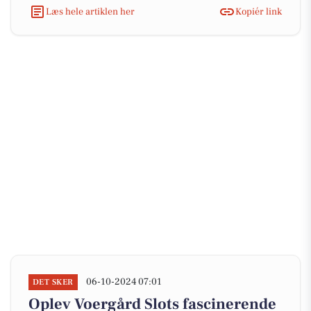
Læs hele artiklen her
Kopiér link
06-10-2024 07:01
DET SKER
Oplev Voergård Slots fascinerende