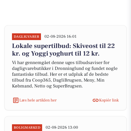
02-08-2026 16:01
DAGLIGVARER
Lokale supertilbud: Skiveost til 22
kr. og Yoggi yoghurt til 12 kr.
Vi har gennemgået denne uges tilbudsaviser for
dagligvarebutikker i Dronninglund og fundet nogle
fantastiske tilbud. Her er et udpluk af de bedste
tilbud fra Coop365, DagliBrugsen, Meny, Min
Købmand, Netto og SuperBrugsen.
Læs hele artiklen her
Kopiér link
02-08-2026 13:00
BOLIGMARKED