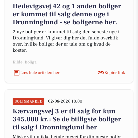
Hedevigsvej 42 og 1 anden boliger
er kommet til salg denne uge i
Dronninglund - se boligerne her.
2 nye boliger er kommet til salg den seneste uge i
Dronninglund. Vi giver dig her det fulde overblik
over, hvilke boliger der er tale om og hvad de
koster.
Kilde: Boliga
Læs hele artiklen her
Kopiér link
02-08-2026 10:00
BOLIGMARKED
Kærvangsvej 3 er til salg for kun
345.000 kr.: Se de billigste boliger
til salg i Dronninglund her
Måske vil du ikke betale meget for din næste bolig,