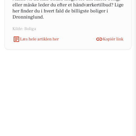
eller måske leder du efter et håndværkertilbud? Lige
her finder du i hvert fald de billigste boliger i
Dronninglund.
Kilde: Boliga
Læs hele artiklen her
Kopiér link