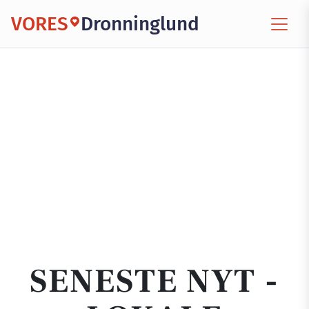
VORES
Dronninglund
SENESTE NYT -