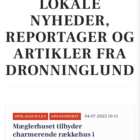
LOKALE
NYHEDER,
REPORTAGER OG
ARTIKLER FRA
DRONNINGLUND
04-07-2025 10:11
OPSLAGSTAVLEN
SPONSORERET
Mæglerhuset tilbyder
charmerende rækkehus i