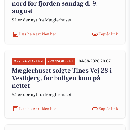
nord for fjorden søndag d. 9.
august
Så er der nyt fra Mæglerhuset
Læs hele artiklen her
Kopiér link
04-08-2026 20:07
OPSLAGSTAVLEN
SPONSORERET
Mæglerhuset solgte Tines Vej 28 i
Vestbjerg, før boligen kom på
nettet
Så er der nyt fra Mæglerhuset
Læs hele artiklen her
Kopiér link