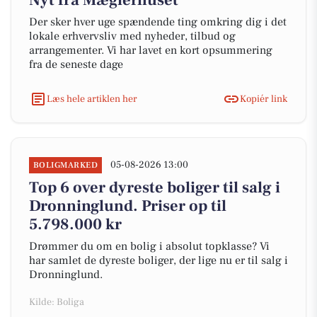
Nyt fra Mæglerhuset
Der sker hver uge spændende ting omkring dig i det
lokale erhvervsliv med nyheder, tilbud og
arrangementer. Vi har lavet en kort opsummering
fra de seneste dage
Læs hele artiklen her
Kopiér link
05-08-2026 13:00
BOLIGMARKED
Top 6 over dyreste boliger til salg i
Dronninglund. Priser op til
5.798.000 kr
Drømmer du om en bolig i absolut topklasse? Vi
har samlet de dyreste boliger, der lige nu er til salg i
Dronninglund.
Kilde: Boliga