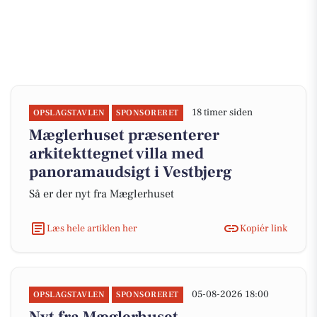
18 timer siden
OPSLAGSTAVLEN
SPONSORERET
Mæglerhuset præsenterer
arkitekttegnet villa med
panoramaudsigt i Vestbjerg
Så er der nyt fra Mæglerhuset
Læs hele artiklen her
Kopiér link
05-08-2026 18:00
OPSLAGSTAVLEN
SPONSORERET