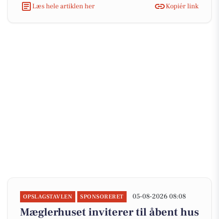
Læs hele artiklen her
Kopiér link
05-08-2026 08:08
OPSLAGSTAVLEN
SPONSORERET
Mæglerhuset inviterer til åbent hus