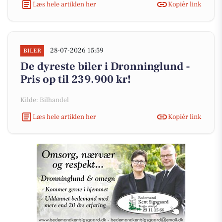
Læs hele artiklen her
Kopiér link
28-07-2026 15:59
BILER
De dyreste biler i Dronninglund -
Pris op til 239.900 kr!
Kilde: Bilhandel
Læs hele artiklen her
Kopiér link