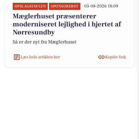
03-08-2026 18:09
OPSLAGSTAVLEN
SPONSORERET
Mæglerhuset præsenterer
moderniseret lejlighed i hjertet af
Nørresundby
Så er der nyt fra Mæglerhuset
Læs hele artiklen her
Kopiér link