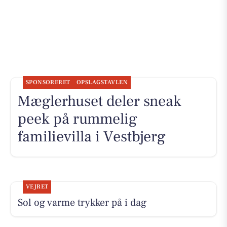
SPONSORERET
OPSLAGSTAVLEN
Mæglerhuset deler sneak
peek på rummelig
familievilla i Vestbjerg
VEJRET
Sol og varme trykker på i dag