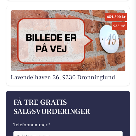
654.500 kr
2
935 m
Lavendelhaven 26, 9330 Dronninglund
FÅ TRE GRATIS
SALGSVURDERINGER
Telefonnummer *