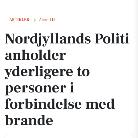
Nordjyllands Politi anholder yderligere to personer i forbindelse me
ARTIKLER
Alarm112
Nordjyllands Politi
anholder
yderligere to
personer i
forbindelse med
brande