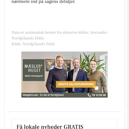
nærmere ind på sagens detaljer.
Data er automatisk hentet fra eksterne kilder, herunder
Nordjyllands Politi.
Kilde: Nordjyllands Politi
Få lokale nyheder GRATIS