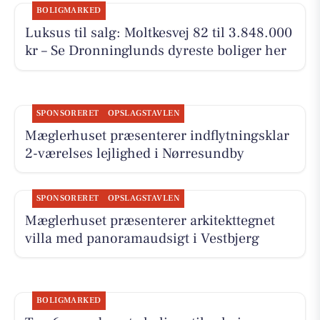
BOLIGMARKED
Luksus til salg: Moltkesvej 82 til 3.848.000
kr – Se Dronninglunds dyreste boliger her
SPONSORERET
OPSLAGSTAVLEN
Mæglerhuset præsenterer indflytningsklar
2-værelses lejlighed i Nørresundby
SPONSORERET
OPSLAGSTAVLEN
Mæglerhuset præsenterer arkitekttegnet
villa med panoramaudsigt i Vestbjerg
BOLIGMARKED