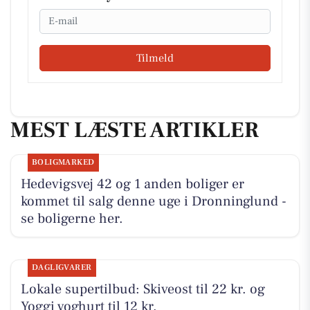
Email
Tilmeld
MEST LÆSTE ARTIKLER
BOLIGMARKED
Hedevigsvej 42 og 1 anden boliger er
kommet til salg denne uge i Dronninglund -
se boligerne her.
DAGLIGVARER
Lokale supertilbud: Skiveost til 22 kr. og
Yoggi yoghurt til 12 kr.