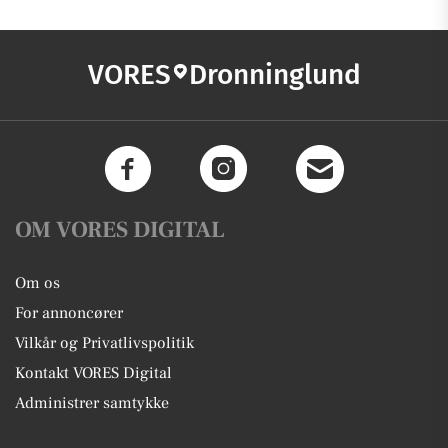
VORES
Dronninglund
OM VORES DIGITAL
Om os
For annoncører
Vilkår og Privatlivspolitik
Kontakt VORES Digital
Administrer samtykke