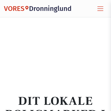
VORES
Dronninglund
DIT LOKALE