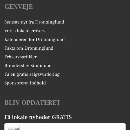
GENVEJE
Seneste nyt fra Dronninglund
Vores lokale erhverv
Kalenderen for Dronninglund
Fakta om Dronninglund
Erhvervsartikler
Brønderslev Kommune
Få en gratis salgsvurdering
Sponsoreret indhold
BLIV OPDATERET
Få lokale nyheder GRATIS
Email