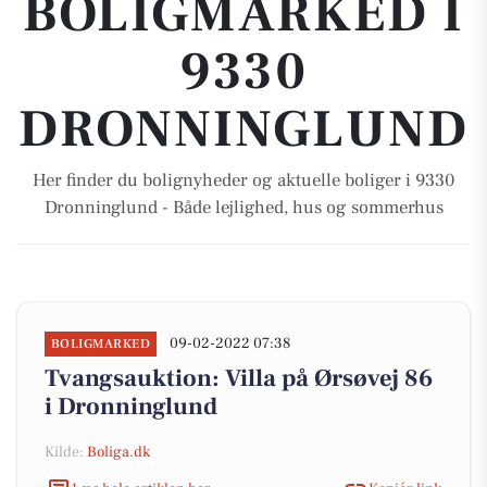
BOLIGMARKED I
9330
DRONNINGLUND
Her finder du bolignyheder og aktuelle boliger i 9330
Dronninglund - Både lejlighed, hus og sommerhus
09-02-2022 07:38
BOLIGMARKED
Tvangsauktion: Villa på Ørsøvej 86
i Dronninglund
Kilde:
Boliga.dk