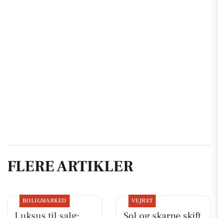
FLERE ARTIKLER
BOLIGMARKED
VEJRET
Luksus til salg:
Sol og skarpe skift