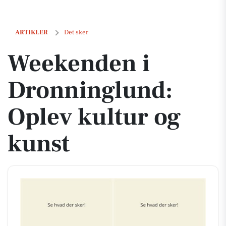
Weekenden i Dronninglund: Oplev kultur og kunst
ARTIKLER
Det sker
Weekenden i
Dronninglund:
Oplev kultur og
kunst