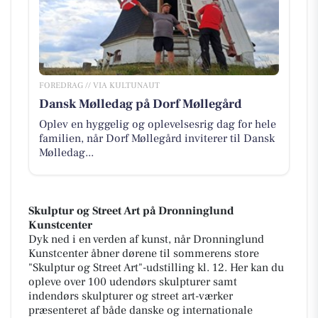
FOREDRAG // VIA KULTUNAUT
Dansk Mølledag på Dorf Møllegård
Oplev en hyggelig og oplevelsesrig dag for hele
familien, når Dorf Møllegård inviterer til Dansk
Mølledag...
Skulptur og Street Art på Dronninglund
Kunstcenter
Dyk ned i en verden af kunst, når Dronninglund
Kunstcenter åbner dørene til sommerens store
"Skulptur og Street Art"-udstilling kl. 12. Her kan du
opleve over 100 udendørs skulpturer samt
indendørs skulpturer og street art-værker
præsenteret af både danske og internationale