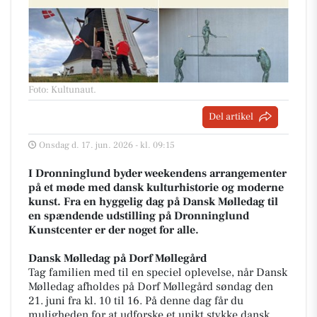
Foto: Kultunaut
.
Del artikel
Onsdag d. 17. jun. 2026 - kl. 09:15
I Dronninglund byder weekendens arrangementer
på et møde med dansk kulturhistorie og moderne
kunst. Fra en hyggelig dag på Dansk Mølledag til
en spændende udstilling på Dronninglund
Kunstcenter er der noget for alle.
Dansk Mølledag på Dorf Møllegård
Tag familien med til en speciel oplevelse, når Dansk
Mølledag afholdes på Dorf Møllegård søndag den
21. juni fra kl. 10 til 16. På denne dag får du
muligheden for at udforske et unikt stykke dansk