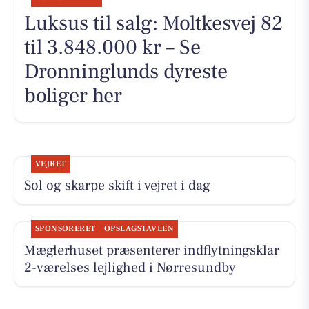
Luksus til salg: Moltkesvej 82
til 3.848.000 kr – Se
Dronninglunds dyreste
boliger her
VEJRET
Sol og skarpe skift i vejret i dag
SPONSORERET
OPSLAGSTAVLEN
Mæglerhuset præsenterer indflytningsklar
2-værelses lejlighed i Nørresundby