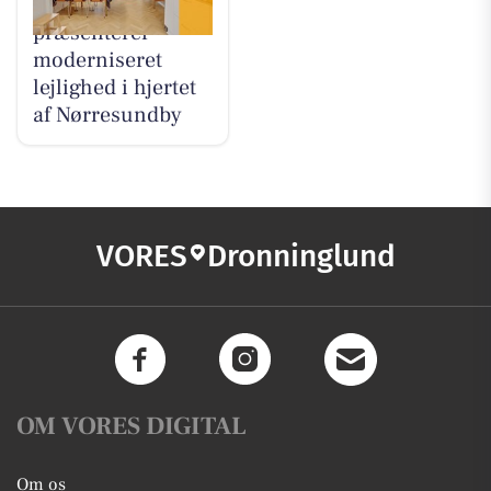
Mæglerhuset
præsenterer
moderniseret
lejlighed i hjertet
af Nørresundby
VORES
Dronninglund
OM VORES DIGITAL
Om os