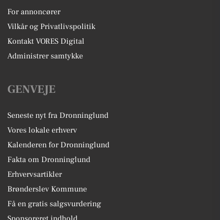
For annoncører
Vilkår og Privatlivspolitik
Kontakt VORES Digital
Administrer samtykke
GENVEJE
Seneste nyt fra Dronninglund
Vores lokale erhverv
Kalenderen for Dronninglund
Fakta om Dronninglund
Erhvervsartikler
Brønderslev Kommune
Få en gratis salgsvurdering
Sponsoreret indhold