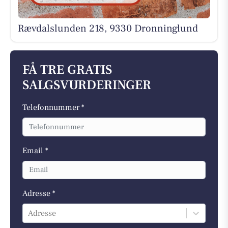
Rævdalslunden 218, 9330 Dronninglund
FÅ TRE GRATIS
SALGSVURDERINGER
Telefonnummer *
Email *
Adresse *
Adresse