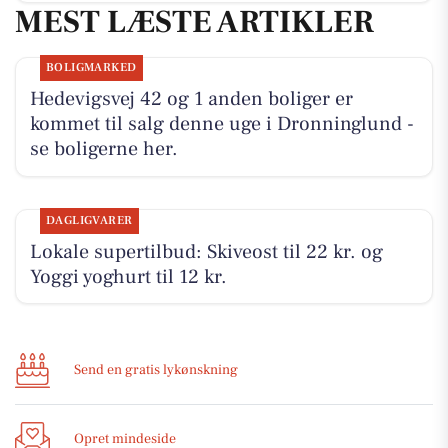
MEST LÆSTE ARTIKLER
BOLIGMARKED
Hedevigsvej 42 og 1 anden boliger er
kommet til salg denne uge i Dronninglund -
se boligerne her.
DAGLIGVARER
Lokale supertilbud: Skiveost til 22 kr. og
Yoggi yoghurt til 12 kr.
Send en gratis lykønskning
Opret mindeside