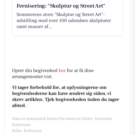
Fernisering: "Skulptur og Street Art"
Sommerens store "Skulptur og Street Art"-
udstilling med over 100 udendørs skulpturer
samt masser af...
Opret din begivenhed
her
for at få dine
arrangementer vist.
Vi tager forbehold for, at oplysningerne om
begivenhederne kan have ændret sig siden, vi
skrev artiklen. Tjek begivenheden inden du tager
afsted.
Data er automatisk hentet fra eksterne kilder, herunder
Kultunaut.
Kilde: Kultunaut