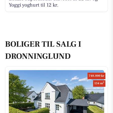
Yoggi yoghurt til 12 kr.
BOLIGER TIL SALG I
DRONNINGLUND
748.000 kr
2
134 m