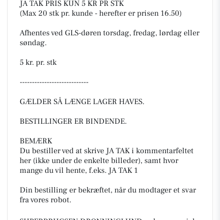
JA TAK PRIS KUN 5 KR PR STK
(Max 20 stk pr. kunde - herefter er prisen 16.50)
Afhentes ved GLS-døren torsdag, fredag, lørdag eller
søndag.
5 kr. pr. stk
----------------------------
GÆLDER SÅ LÆNGE LAGER HAVES.
BESTILLINGER ER BINDENDE.
BEMÆRK
Du bestiller ved at skrive JA TAK i kommentarfeltet
her (ikke under de enkelte billeder), samt hvor
mange du vil hente, f.eks. JA TAK 1
Din bestilling er bekræftet, når du modtager et svar
fra vores robot.