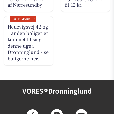
af Nørresundby
til 12 kr.
BOLIGMARKED
Hedevigsvej 42 og
1 anden boliger er
kommet til salg
denne uge i
Dronninglund - se
boligerne her.
VORES
Dronninglund