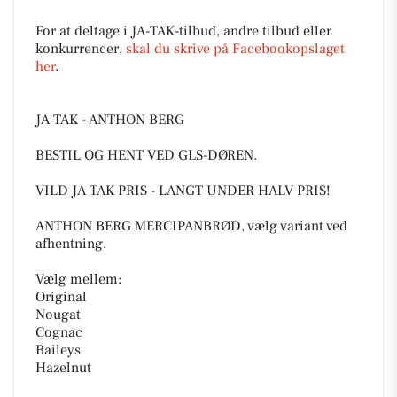
For at deltage i JA-TAK-tilbud, andre tilbud eller
konkurrencer,
skal du skrive på Facebookopslaget
her
.
JA TAK - ANTHON BERG
BESTIL OG HENT VED GLS-DØREN.
VILD JA TAK PRIS - LANGT UNDER HALV PRIS!
ANTHON BERG MERCIPANBRØD, vælg variant ved
afhentning.
Vælg mellem:
Original
Nougat
Cognac
Baileys
Hazelnut