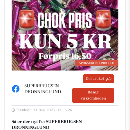
Del artikel
SUPERBRUGSEN
DRONNINGLUND
Besøg
virksomheden
Torsdag d. 11. sep. 2025 - kl. 16:26
Så er der nyt fra SUPERBRUGSEN
DRONNINGLUND