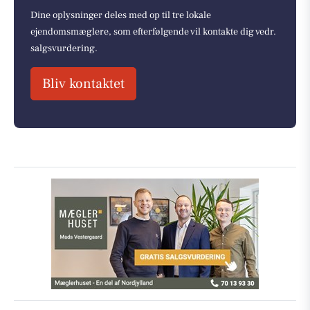
Dine oplysninger deles med op til tre lokale
ejendomsmæglere, som efterfølgende vil kontakte dig vedr.
salgsvurdering.
Bliv kontaktet