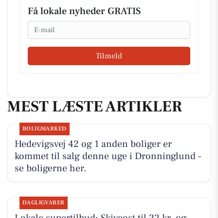
Få lokale nyheder GRATIS
Email
Tilmeld
MEST LÆSTE ARTIKLER
BOLIGMARKED
Hedevigsvej 42 og 1 anden boliger er
kommet til salg denne uge i Dronninglund -
se boligerne her.
DAGLIGVARER