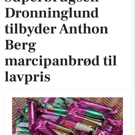
Dronninglund
tilbyder Anthon
Berg
marcipanbrød til
lavpris