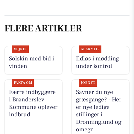
FLERE ARTIKLER
VEJRET
ALARM112
Solskin med bid i
Ildløs i mødding
vinden
under kontrol
FAKTA OM
JOBNYT
Færre indbyggere
Savner du nye
i Brønderslev
græsgange? - Her
Kommune oplever
er nye ledige
indbrud
stillinger i
Dronninglund og
omegn