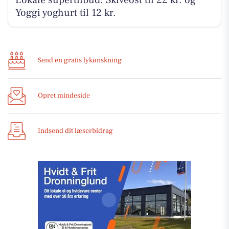
Lokale supertilbud: Skiveost til 22 kr. og
Yoggi yoghurt til 12 kr.
Send en gratis lykønskning
Opret mindeside
Indsend dit læserbidrag