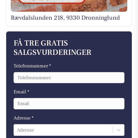
Rævdalslunden 218, 9330 Dronninglund
FÅ TRE GRATIS
SALGSVURDERINGER
Telefonnummer *
Email *
Adresse *
Adresse