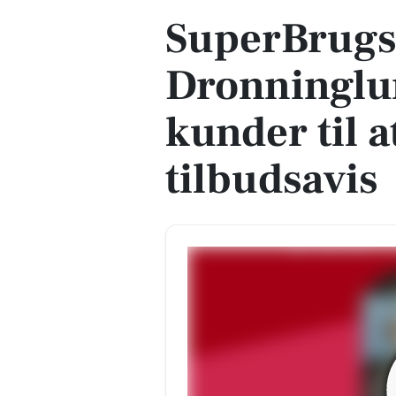
SuperBrug
Dronninglu
kunder til a
tilbudsavis