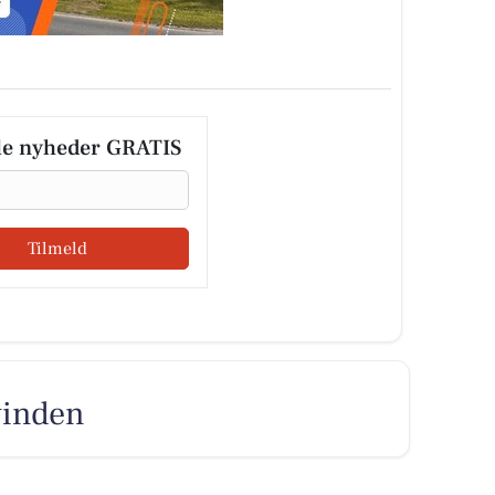
le nyheder GRATIS
Tilmeld
vinden