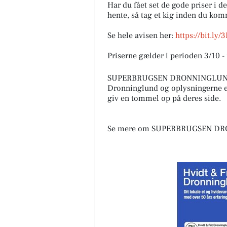
Har du fået set de gode priser i d
hente, så tag et kig inden du kom
Se hele avisen her:
https://bit.ly
Priserne gælder i perioden 3/10 -
SUPERBRUGSEN DRONNINGLUND e
Dronninglund og oplysningerne er
giv en tommel op på deres side.
Se mere om SUPERBRUGSEN DR