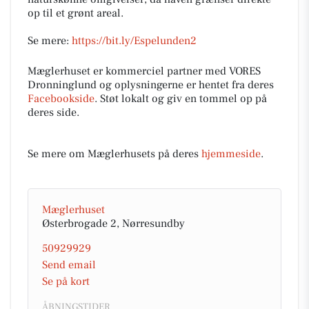
op til et grønt areal.
Se mere:
https://bit.ly/Espelunden2
Mæglerhuset er kommerciel partner med VORES
Dronninglund og oplysningerne er hentet fra deres
Facebookside
. Støt lokalt og giv en tommel op på
deres side.
Se mere om Mæglerhusets på deres
hjemmeside
.
Mæglerhuset
Østerbrogade 2, Nørresundby
50929929
Send email
Se på kort
ÅBNINGSTIDER