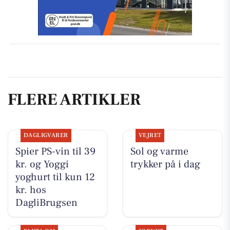
FLERE ARTIKLER
DAGLIGVARER
VEJRET
Spier PS-vin til 39
Sol og varme
kr. og Yoggi
trykker på i dag
yoghurt til kun 12
kr. hos
DagliBrugsen