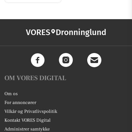
VORES
Dronninglund
OM VORES DIGITAL
Om os
For annoncører
Vilkår og Privatlivspolitik
Kontakt VORES Digital
Administrer samtykke