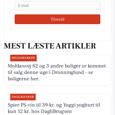
Email
Tilmeld
MEST LÆSTE ARTIKLER
BOLIGMARKED
Moltkesvej 82 og 3 andre boliger er kommet
til salg denne uge i Dronninglund - se
boligerne her.
DAGLIGVARER
Spier PS-vin til 39 kr. og Yoggi yoghurt til
kun 12 kr. hos DagliBrugsen