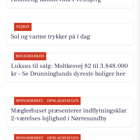
VEJRET
Sol og varme trykker på i dag
BOLIGMARKED
Luksus til salg: Moltkesvej 82 til 3.848.000
kr – Se Dronninglunds dyreste boliger her
SPONSORERET
OPSLAGSTAVLEN
Mæglerhuset præsenterer indflytningsklar
2-værelses lejlighed i Nørresundby
SPONSORERET
OPSLAGSTAVLEN