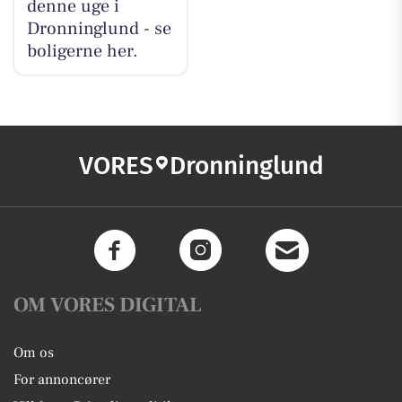
denne uge i
Dronninglund - se
boligerne her.
VORES
Dronninglund
OM VORES DIGITAL
Om os
For annoncører