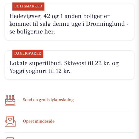
BOLIGMARKED
Hedevigsvej 42 og 1 anden boliger er
kommet til salg denne uge i Dronninglund -
se boligerne her.
DAGLIGVARER
Lokale supertilbud: Skiveost til 22 kr. og
Yoggi yoghurt til 12 kr.
Send en gratis lykønskning
Opret mindeside