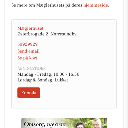
Se mere om Mæglerhusets på deres
hjemmeside
.
Mæglerhuset
Østerbrogade 2, Nørresundby
50929929
Send email
Se på kort
ÅBNINGSTIDER
Mandag - Fredag: 10.00 - 16.30
Lørdag & Søndag: Lukket
Kontakt