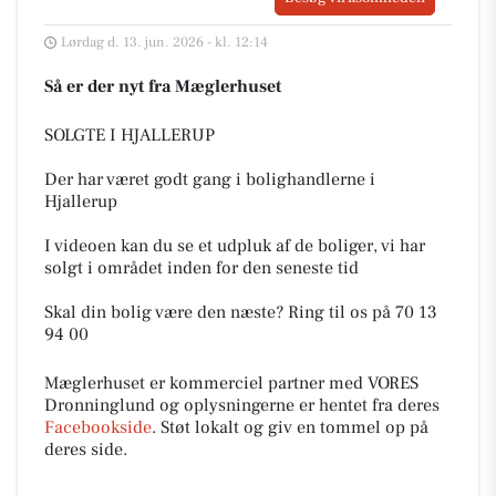
Lørdag d. 13. jun. 2026 - kl. 12:14
Så er der nyt fra Mæglerhuset
SOLGTE I HJALLERUP
Der har været godt gang i bolighandlerne i
Hjallerup
I videoen kan du se et udpluk af de boliger, vi har
solgt i området inden for den seneste tid
Skal din bolig være den næste? Ring til os på 70 13
94 00
Mæglerhuset er kommerciel partner med VORES
Dronninglund og oplysningerne er hentet fra deres
Facebookside
. Støt lokalt og giv en tommel op på
deres side.