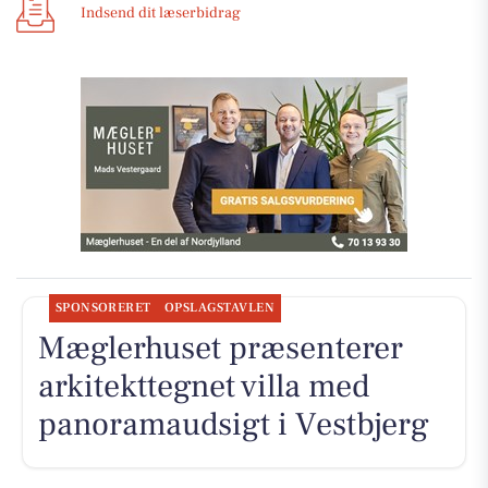
Indsend dit læserbidrag
SPONSORERET
OPSLAGSTAVLEN
Mæglerhuset præsenterer
arkitekttegnet villa med
panoramaudsigt i Vestbjerg