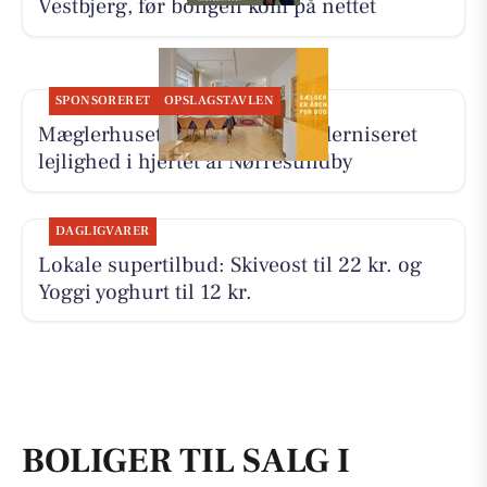
Vestbjerg, før boligen kom på nettet
SPONSORERET
OPSLAGSTAVLEN
Mæglerhuset præsenterer moderniseret
lejlighed i hjertet af Nørresundby
DAGLIGVARER
Lokale supertilbud: Skiveost til 22 kr. og
Yoggi yoghurt til 12 kr.
BOLIGER TIL SALG I