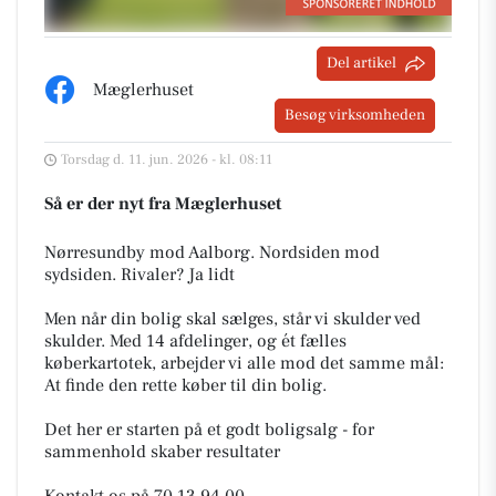
Del artikel
Mæglerhuset
Besøg virksomheden
Torsdag d. 11. jun. 2026 - kl. 08:11
Så er der nyt fra Mæglerhuset
Nørresundby mod Aalborg. Nordsiden mod
sydsiden. Rivaler? Ja lidt
Men når din bolig skal sælges, står vi skulder ved
skulder. Med 14 afdelinger, og ét fælles
køberkartotek, arbejder vi alle mod det samme mål:
At finde den rette køber til din bolig.
Det her er starten på et godt boligsalg - for
sammenhold skaber resultater