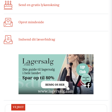
Send en gratis lykønskning
Opret mindeside
Indsend dit læserbidrag
VEJRET