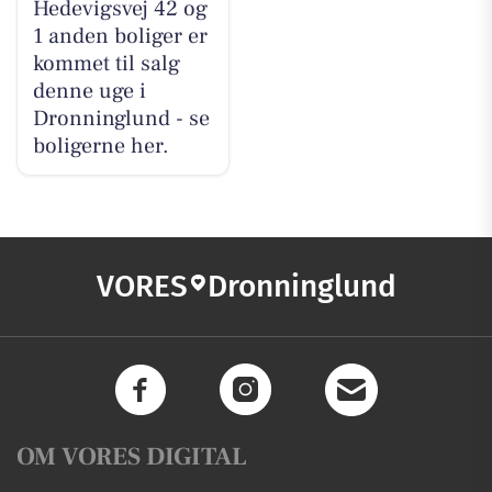
Hedevigsvej 42 og
1 anden boliger er
kommet til salg
denne uge i
Dronninglund - se
boligerne her.
VORES
Dronninglund
OM VORES DIGITAL