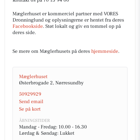
Kontakt os på 70 13 94 00
Mæglerhuset er kommerciel partner med VORES
Dronninglund og oplysningerne er hentet fra deres
Facebookside
. Støt lokalt og giv en tommel op på
deres side.
Se mere om Mæglerhusets på deres
hjemmeside
.
Mæglerhuset
Østerbrogade 2, Nørresundby
50929929
Send email
Se på kort
ÅBNINGSTIDER
Mandag - Fredag: 10.00 - 16.30
Lørdag & Søndag: Lukket