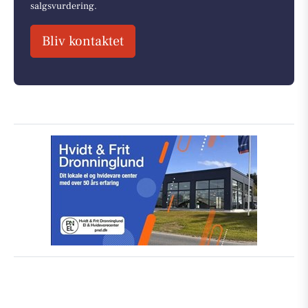
salgsvurdering.
Bliv kontaktet