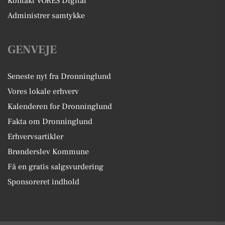
Kontakt VORES Digital
Administrer samtykke
GENVEJE
Seneste nyt fra Dronninglund
Vores lokale erhverv
Kalenderen for Dronninglund
Fakta om Dronninglund
Erhvervsartikler
Brønderslev Kommune
Få en gratis salgsvurdering
Sponsoreret indhold