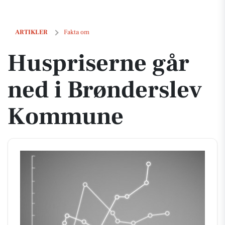
Huspriserne går ned i Brønderslev Kommune
ARTIKLER
Fakta om
Huspriserne går
ned i Brønderslev
Kommune