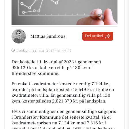
Mattias Sundroos
Del artikel
Tirsdag d. 22. aug. 2023 - kl. 08:47
Det kostede i 1. kvartal af 2023 i gennemsnit
926.120 kr. at købe en villa på 130 kvm. i
Brønderslev Kommune.
En enkelt kvadratmeter kostede nemlig 7.124 kr.,
hvor det på landsplan kostede 15.549 kr. at købe en
kvadratmeter villa. En gennemsnitlig villa på 130
kvm. koster således 2.021.370 kr. på landsplan.
Hvis vi sammenligner den gennemsnitlige salgspris
i Brønderslev Kommune det seneste kvartal, så er
kvadratmeterprisen nu 7.124 kr. mod 7.316 kr. i
kvartalet før. Det er et fald på 2,6%. På landsplan er