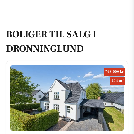
BOLIGER TIL SALG I
DRONNINGLUND
748.000 kr
2
134 m