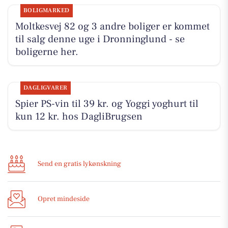
BOLIGMARKED
Moltkesvej 82 og 3 andre boliger er kommet
til salg denne uge i Dronninglund - se
boligerne her.
DAGLIGVARER
Spier PS-vin til 39 kr. og Yoggi yoghurt til
kun 12 kr. hos DagliBrugsen
Send en gratis lykønskning
Opret mindeside