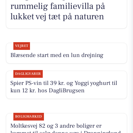
rummelig familievilla på
lukket vej tæt på naturen
VEJRET
Blæsende start med en lun drejning
DAGLIGVARER
Spier PS-vin til 39 kr. og Yoggi yoghurt til
kun 12 kr. hos DagliBrugsen
BOLIGMARKED
Moltkesvej 82 og 3 andre boliger er