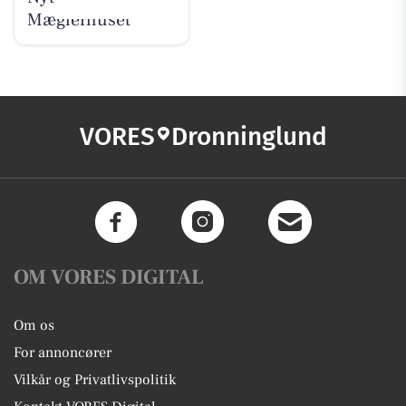
Mæglerhuset
VORES
Dronninglund
OM VORES DIGITAL
Om os
For annoncører
Vilkår og Privatlivspolitik