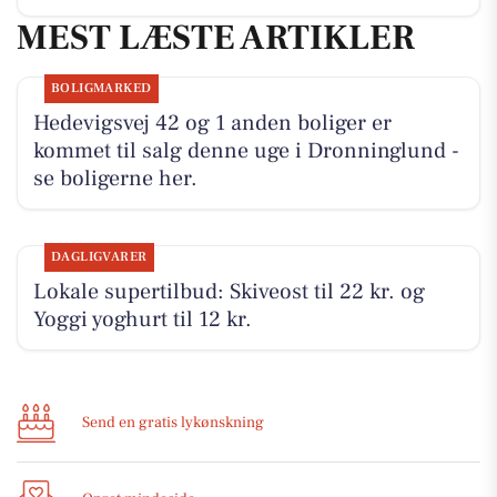
MEST LÆSTE ARTIKLER
BOLIGMARKED
Hedevigsvej 42 og 1 anden boliger er
kommet til salg denne uge i Dronninglund -
se boligerne her.
DAGLIGVARER
Lokale supertilbud: Skiveost til 22 kr. og
Yoggi yoghurt til 12 kr.
Send en gratis lykønskning