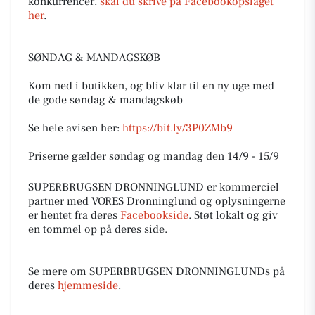
konkurrencer,
skal du skrive på Facebookopslaget
her
.
SØNDAG & MANDAGSKØB
Kom ned i butikken, og bliv klar til en ny uge med
de gode søndag & mandagskøb
Se hele avisen her:
https://bit.ly/3P0ZMb9
Priserne gælder søndag og mandag den 14/9 - 15/9
SUPERBRUGSEN DRONNINGLUND er kommerciel
partner med VORES Dronninglund og oplysningerne
er hentet fra deres
Facebookside
. Støt lokalt og giv
en tommel op på deres side.
Se mere om SUPERBRUGSEN DRONNINGLUNDs på
deres
hjemmeside
.