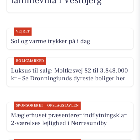
familievilla i Vestbjerg
VEJRET
Sol og varme trykker på i dag
BOLIGMARKED
Luksus til salg: Moltkesvej 82 til 3.848.000
kr – Se Dronninglunds dyreste boliger her
SPONSORERET
OPSLAGSTAVLEN
Mæglerhuset præsenterer indflytningsklar
2-værelses lejlighed i Nørresundby