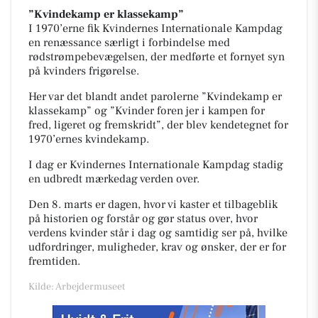
”Kvindekamp er klassekamp”
I 1970’erne fik Kvindernes Internationale Kampdag
en renæssance særligt i forbindelse med
rødstrømpebevægelsen, der medførte et fornyet syn
på kvinders frigørelse.
Her var det blandt andet parolerne ”Kvindekamp er
klassekamp” og ”Kvinder foren jer i kampen for
fred, ligeret og fremskridt”, der blev kendetegnet for
1970’ernes kvindekamp.
I dag er Kvindernes Internationale Kampdag stadig
en udbredt mærkedag verden over.
Den 8. marts er dagen, hvor vi kaster et tilbageblik
på historien og forstår og gør status over, hvor
verdens kvinder står i dag og samtidig ser på, hvilke
udfordringer, muligheder, krav og ønsker, der er for
fremtiden.
Kilde: Arbejdermuseet