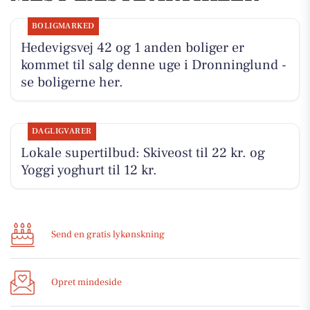
BOLIGMARKED
Hedevigsvej 42 og 1 anden boliger er
kommet til salg denne uge i Dronninglund -
se boligerne her.
DAGLIGVARER
Lokale supertilbud: Skiveost til 22 kr. og
Yoggi yoghurt til 12 kr.
Send en gratis lykønskning
Opret mindeside