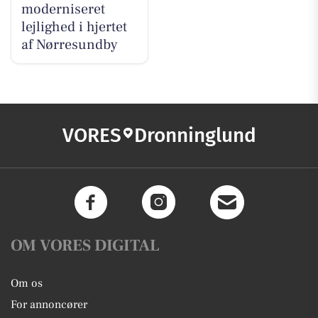
moderniseret
lejlighed i hjertet
af Nørresundby
VORES
Dronninglund
OM VORES DIGITAL
Om os
For annoncører