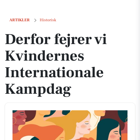
Derfor fejrer vi Kvindernes Internationale Kampdag
ARTIKLER
Historisk
Derfor fejrer vi
Kvindernes
Internationale
Kampdag