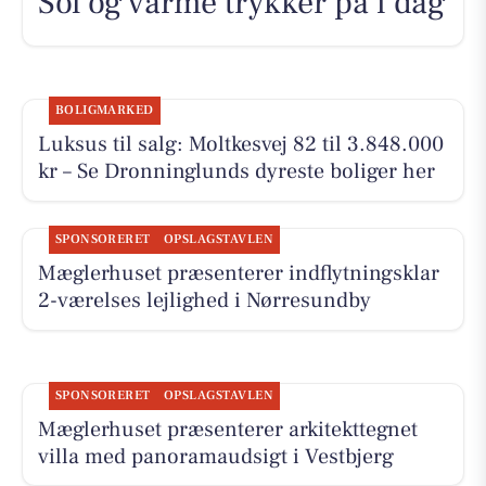
Sol og varme trykker på i dag
BOLIGMARKED
Luksus til salg: Moltkesvej 82 til 3.848.000
kr – Se Dronninglunds dyreste boliger her
SPONSORERET
OPSLAGSTAVLEN
Mæglerhuset præsenterer indflytningsklar
2-værelses lejlighed i Nørresundby
SPONSORERET
OPSLAGSTAVLEN
Mæglerhuset præsenterer arkitekttegnet
villa med panoramaudsigt i Vestbjerg