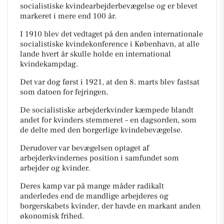
socialistiske kvindearbejderbevægelse og er blevet
markeret i mere end 100 år.
I 1910 blev det vedtaget på den anden internationale
socialistiske kvindekonference i København, at alle
lande hvert år skulle holde en international
kvindekampdag.
Det var dog først i 1921, at den 8. marts blev fastsat
som datoen for fejringen.
De socialistiske arbejderkvinder kæmpede blandt
andet for kvinders stemmeret – en dagsorden, som
de delte med den borgerlige kvindebevægelse.
Derudover var bevægelsen optaget af
arbejderkvindernes position i samfundet som
arbejder
og
kvinder.
Deres kamp var på mange måder radikalt
anderledes end de mandlige arbejderes og
borgerskabets kvinder, der havde en markant anden
økonomisk frihed.