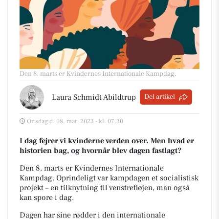
Den 8. marts er Kvindernes Internationale Kampdag.
Laura Schmidt Abildtrup
Del artikel
Onsdag d. 08. mar. 2023 - kl. 07:30
I dag fejrer vi kvinderne verden over. Men hvad er
historien bag, og hvornår blev dagen fastlagt?
Den 8. marts er Kvindernes Internationale
Kampdag.
Oprindeligt var kampdagen et socialistisk
projekt – en tilknytning til venstrefløjen, man også
kan spore i dag.
Dagen har sine rødder i den internationale